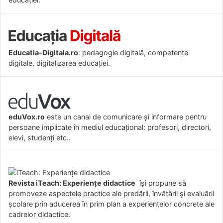
Educatia-Digitala.ro
: pedagogie digitală, competențe
digitale, digitalizarea educației.
eduVox.ro
este un canal de comunicare și informare pentru
persoane implicate în mediul educațional: profesori, directori,
elevi, studenți etc..
Revista iTeach: Experienţe didactice
îşi propune să
promoveze aspectele practice ale predării, învăţării şi evaluării
şcolare prin aducerea în prim plan a experienţelor concrete ale
cadrelor didactice.