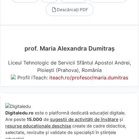
Descărcați PDF
PDF
prof. Maria Alexandra Dumitraș
Liceul Tehnologic de Servicii Sfântul Apostol Andrei,
Ploiești (Prahova), România
Profil iTeach:
iteach.ro/profesor/maria.dumitras
Digitaledu.ro
este o platformă dedicată educației digitale.
Are peste
15.000
de
sugestii de activități de învățare
și
resurse educaționale deschise
create de cadre didactice,
selectate, revizuite și validate de specialiști în științele
educației.