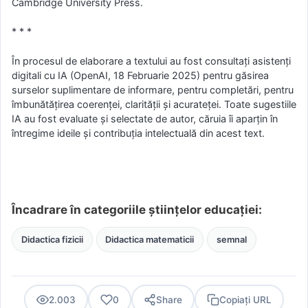
Cambridge University Press.
* * *
În procesul de elaborare a textului au fost consultați asistenți
digitali cu IA (OpenAI, 18 Februarie 2025) pentru găsirea
surselor suplimentare de informare, pentru completări, pentru
îmbunătățirea coerenței, clarității și acurateței. Toate sugestiile
IA au fost evaluate și selectate de autor, căruia îi aparțin în
întregime ideile și contribuția intelectuală din acest text.
Încadrare în categoriile științelor educației:
Didactica fizicii
Didactica matematicii
semnal
2.003
0
Share
Copiați URL