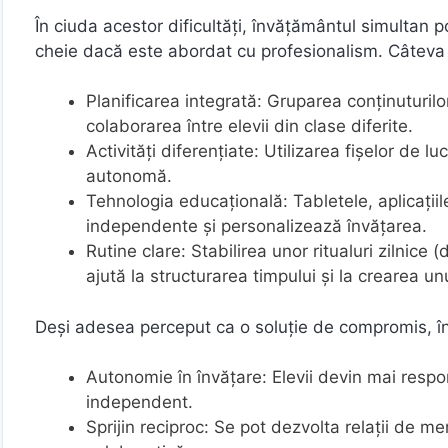
În ciuda acestor dificultăți, învățământul simultan
cheie dacă este abordat cu profesionalism. Câteva st
Planificarea integrată: Gruparea conținuturilo
colaborarea între elevii din clase diferite.
Activități diferențiate: Utilizarea fișelor de lu
autonomă.
Tehnologia educațională: Tabletele, aplicațiile
independente și personalizează învățarea.
Rutine clare: Stabilirea unor ritualuri zilnice
ajută la structurarea timpului și la crearea unu
Deși adesea perceput ca o soluție de compromis, în
Autonomie în învățare: Elevii devin mai respo
independent.
Sprijin reciproc: Se pot dezvolta relații de me