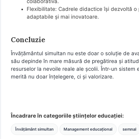
colaborativă.
Flexibilitate: Cadrele didactice își dezvoltă
adaptabile și mai inovatoare.
Concluzie
Învățământul simultan nu este doar o soluție de avar
său depinde în mare măsură de pregătirea și atitudi
resurselor la nevoile reale ale școlii. Într-un sist
merită nu doar înțelegere, ci și valorizare.
Încadrare în categoriile științelor educației:
Învățământ simultan
Management educațional
semnal