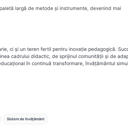
 o paletă largă de metode și instrumente, devenind mai
ie, ci și un teren fertil pentru inovație pedagogică. Suc
nea cadrului didactic, de sprijinul comunității și de ada
em educațional în continuă transformare, învățământul simu
Sistem de învățământ