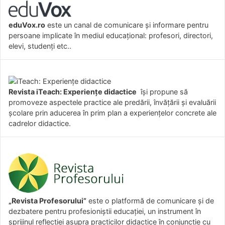
eduVox.ro
este un canal de comunicare și informare pentru
persoane implicate în mediul educațional: profesori, directori,
elevi, studenți etc..
Revista iTeach: Experienţe didactice
îşi propune să
promoveze aspectele practice ale predării, învăţării şi evaluării
şcolare prin aducerea în prim plan a experienţelor concrete ale
cadrelor didactice.
„Revista Profesorului”
este o platformă de comunicare și de
dezbatere pentru profesioniștii educației, un instrument în
sprijinul reflecției asupra practicilor didactice în conjuncție cu