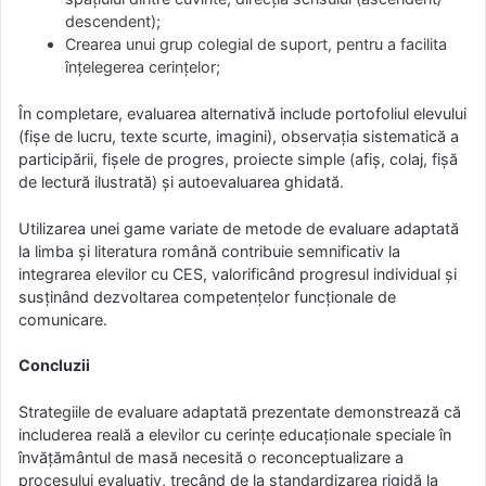
descendent);
Crearea unui grup colegial de suport, pentru a facilita
înțelegerea cerințelor;
În completare, evaluarea alternativă include portofoliul elevului
(fișe de lucru, texte scurte, imagini), observația sistematică a
participării, fișele de progres, proiecte simple (afiș, colaj, fișă
de lectură ilustrată) și autoevaluarea ghidată.
Utilizarea unei game variate de metode de evaluare adaptată
la limba și literatura română contribuie semnificativ la
integrarea elevilor cu CES, valorificând progresul individual și
susținând dezvoltarea competențelor funcționale de
comunicare.
Concluzii
Strategiile de evaluare adaptată prezentate demonstrează că
includerea reală a elevilor cu cerințe educaționale speciale în
învățământul de masă necesită o reconceptualizare a
procesului evaluativ, trecând de la standardizarea rigidă la