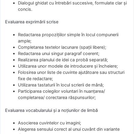
Dialogul ghidat cu întrebări succesive, formulate clar și
concis.
Evaluarea exprimării scrise
Redactarea propozițiilor simple în locul compunerii
ample;
Completarea textelor lacunare (spații libere);
Redactarea unui singur paragraf coerent;
Realizarea planului de idei ca probă separată;
Utilizarea unor modele de introducere și încheiere;
Folosirea unor liste de cuvinte ajutătoare sau structuri
fixe de redactare;
Utilizarea tastaturii în locul scrierii de mână;
Participarea colegilor voluntari în nuanțarea/
completarea/ corectarea răspunsurilor;
Evaluarea vocabularului și a noțiunilor de limbă
Asocierea cuvintelor cu imagini;
Alegerea sensului corect al unui cuvânt din variante