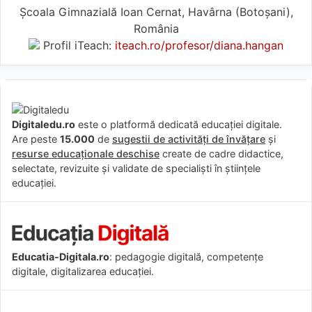
Școala Gimnazială Ioan Cernat, Havârna (Botoşani),
România
Profil iTeach:
iteach.ro/profesor/diana.hangan
Digitaledu.ro
este o platformă dedicată educației digitale.
Are peste
15.000
de
sugestii de activități de învățare
și
resurse educaționale deschise
create de cadre didactice,
selectate, revizuite și validate de specialiști în științele
educației.
Educatia-Digitala.ro
: pedagogie digitală, competențe
digitale, digitalizarea educației.