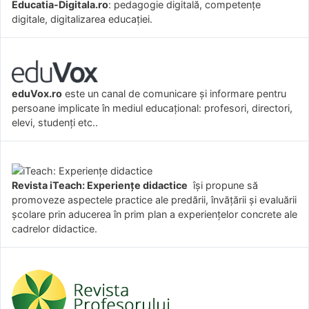
Educatia-Digitala.ro
: pedagogie digitală, competențe
digitale, digitalizarea educației.
eduVox.ro
este un canal de comunicare și informare pentru
persoane implicate în mediul educațional: profesori, directori,
elevi, studenți etc..
Revista iTeach: Experienţe didactice
îşi propune să
promoveze aspectele practice ale predării, învăţării şi evaluării
şcolare prin aducerea în prim plan a experienţelor concrete ale
cadrelor didactice.