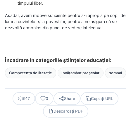
timpului liber.
Așadar, avem motive suficiente pentru a-i apropia pe copii de
lumea cuvintelor și a poveștilor, pentru a ne asigura că se
dezvoltă armonios din punct de vedere intelectual!
Încadrare în categoriile științelor educației:
Competența de literație
Învățământ preșcolar
semnal
917
0
Share
Copiați URL
Descărcați PDF
PDF