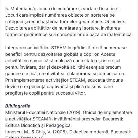
5. Matematică: Jocuri de numărare și sortare Descriere:
Jocuri care implică numărarea obiectelor, sortarea pe
categorii și recunoașterea formelor geometrice. Obiective:
Dezvoltarea abilităților de numărare și sortare, învățarea
formelor geometrice și a conceptelor de bază de matematică.
Integrarea activităților STEAM în grădiniță oferă numeroase
beneficii pentru dezvoltarea globală a copiilor. Aceste
activități nu numai că stimulează curiozitatea și interesul
pentru învățare, dar și dezvoltă abilități esențiale precum
gândirea critică, creativitatea, colaborarea și comunicarea.
Prin implementarea activităților STEAM, educația timpurie
devine o experiență captivantă și plină de sens, care
pregătește copiii pentru succesul viitor.
Bibliografie
Ministerul Educației Naționale (2019). Ghidul de implementare
a activităților STEAM în învățământul preșcolar. București:
Editura Didactică și Pedagogică.
Ionescu, M., & Chiș, V. (2005). Didactica modernă. București: