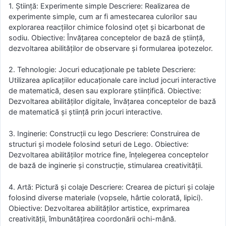
1. Știință: Experimente simple Descriere: Realizarea de
experimente simple, cum ar fi amestecarea culorilor sau
explorarea reacțiilor chimice folosind oțet și bicarbonat de
sodiu. Obiective: Învățarea conceptelor de bază de știință,
dezvoltarea abilităților de observare și formularea ipotezelor.
2. Tehnologie: Jocuri educaționale pe tablete Descriere:
Utilizarea aplicațiilor educaționale care includ jocuri interactive
de matematică, desen sau explorare științifică. Obiective:
Dezvoltarea abilităților digitale, învățarea conceptelor de bază
de matematică și știință prin jocuri interactive.
3. Inginerie: Construcții cu lego Descriere: Construirea de
structuri și modele folosind seturi de Lego. Obiective:
Dezvoltarea abilităților motrice fine, înțelegerea conceptelor
de bază de inginerie și construcție, stimularea creativității.
4. Artă: Pictură și colaje Descriere: Crearea de picturi și colaje
folosind diverse materiale (vopsele, hârtie colorată, lipici).
Obiective: Dezvoltarea abilităților artistice, exprimarea
creativității, îmbunătățirea coordonării ochi-mână.