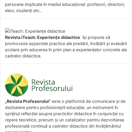
persoane implicate în mediul educațional: profesori, directori,
elevi, studenți etc..
Revista iTeach: Experienţe didactice
îşi propune să
promoveze aspectele practice ale predării, învăţării şi evaluării
şcolare prin aducerea în prim plan a experienţelor concrete ale
cadrelor didactice.
„Revista Profesorului”
este o platformă de comunicare și de
dezbatere pentru profesioniștii educației, un instrument în
sprijinul reflecției asupra practicilor didactice în conjuncție cu
repere teoretice, precum și un catalizator pentru dezvoltarea
profesională continuă a cadrelor didactice din învățământul