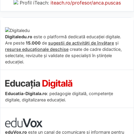
Profil iTeach:
iteach.ro/profesor/anca.puscas
Digitaledu.ro
este o platformă dedicată educației digitale.
Are peste
15.000
de
sugestii de activități de învățare
și
resurse educaționale deschise
create de cadre didactice,
selectate, revizuite și validate de specialiști în științele
educației.
Educatia-Digitala.ro
: pedagogie digitală, competențe
digitale, digitalizarea educației.
eduVox.ro
este un canal de comunicare și informare pentru