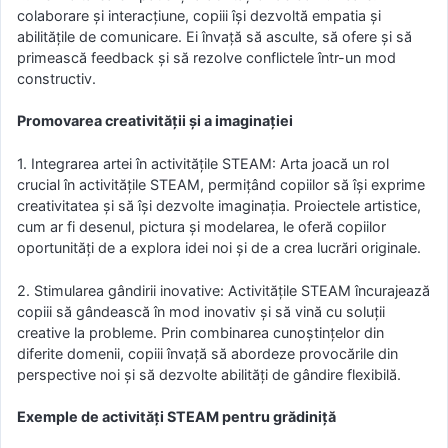
colaborare și interacțiune, copiii își dezvoltă empatia și
abilitățile de comunicare. Ei învață să asculte, să ofere și să
primească feedback și să rezolve conflictele într-un mod
constructiv.
Promovarea creativității și a imaginației
1. Integrarea artei în activitățile STEAM: Arta joacă un rol
crucial în activitățile STEAM, permițând copiilor să își exprime
creativitatea și să își dezvolte imaginația. Proiectele artistice,
cum ar fi desenul, pictura și modelarea, le oferă copiilor
oportunități de a explora idei noi și de a crea lucrări originale.
2. Stimularea gândirii inovative: Activitățile STEAM încurajează
copiii să gândească în mod inovativ și să vină cu soluții
creative la probleme. Prin combinarea cunoștințelor din
diferite domenii, copiii învață să abordeze provocările din
perspective noi și să dezvolte abilități de gândire flexibilă.
Exemple de activități STEAM pentru grădiniță