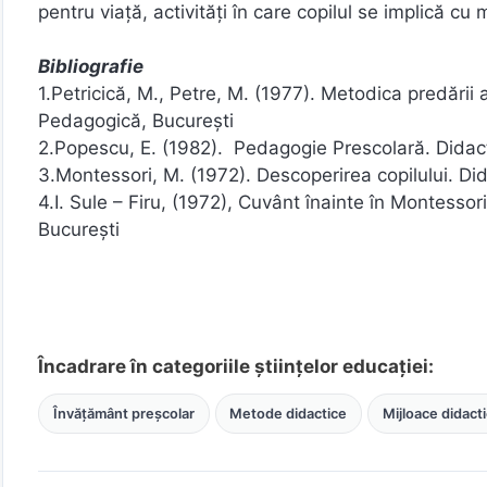
pentru viață, activități în care copilul se implică c
Bibliografie
1.Petricică, M., Petre, M. (1977). Metodica predării a
Pedagogică, București
2.Popescu, E. (1982). Pedagogie Prescolară. Didact
3.Montessori, M. (1972). Descoperirea copilului. Di
4.I. Sule – Firu, (1972), Cuvânt înainte în Montessor
București
Încadrare în categoriile științelor educației:
Învățământ preșcolar
Metode didactice
Mijloace didact