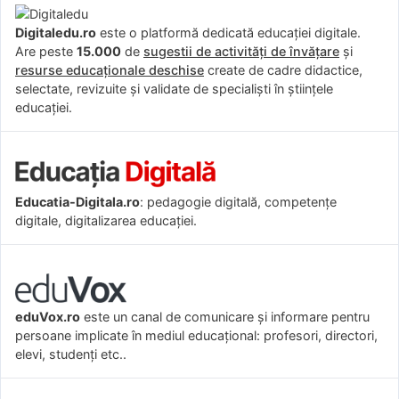
Digitaledu.ro
este o platformă dedicată educației digitale.
Are peste
15.000
de
sugestii de activități de învățare
și
resurse educaționale deschise
create de cadre didactice,
selectate, revizuite și validate de specialiști în științele
educației.
Educatia-Digitala.ro
: pedagogie digitală, competențe
digitale, digitalizarea educației.
eduVox.ro
este un canal de comunicare și informare pentru
persoane implicate în mediul educațional: profesori, directori,
elevi, studenți etc..