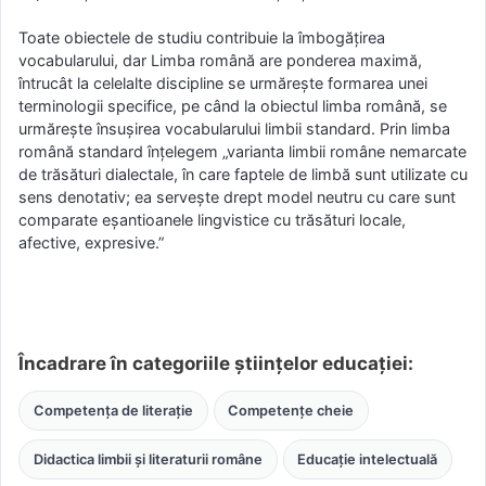
Toate obiectele de studiu contribuie la îmbogățirea
vocabularului, dar Limba română are ponderea maximă,
întrucât la celelalte discipline se urmărește formarea unei
terminologii specifice, pe când la obiectul limba română, se
urmărește însușirea vocabularului limbii standard. Prin limba
română standard înțelegem „varianta limbii române nemarcate
de trăsături dialectale, în care faptele de limbă sunt utilizate cu
sens denotativ; ea servește drept model neutru cu care sunt
comparate eșantioanele lingvistice cu trăsături locale,
afective, expresive.”
Încadrare în categoriile științelor educației:
Competența de literație
Competențe cheie
Didactica limbii și literaturii române
Educație intelectuală