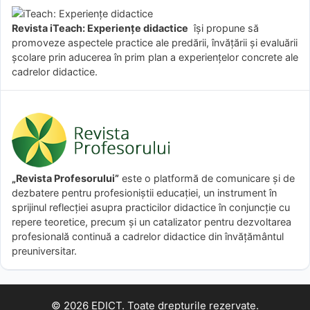
Revista iTeach: Experienţe didactice
îşi propune să
promoveze aspectele practice ale predării, învăţării şi evaluării
şcolare prin aducerea în prim plan a experienţelor concrete ale
cadrelor didactice.
„Revista Profesorului”
este o platformă de comunicare și de
dezbatere pentru profesioniștii educației, un instrument în
sprijinul reflecției asupra practicilor didactice în conjuncție cu
repere teoretice, precum și un catalizator pentru dezvoltarea
profesională continuă a cadrelor didactice din învățământul
preuniversitar.
© 2026 EDICT. Toate drepturile rezervate.