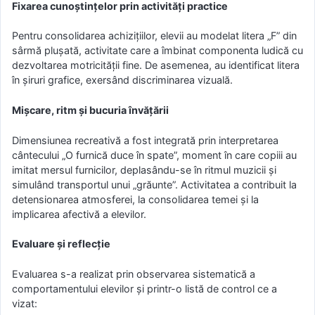
Fixarea cunoștințelor prin activități practice
Pentru consolidarea achizițiilor, elevii au modelat litera „F” din
sârmă plușată, activitate care a îmbinat componenta ludică cu
dezvoltarea motricității fine. De asemenea, au identificat litera
în șiruri grafice, exersând discriminarea vizuală.
Mișcare, ritm și bucuria învățării
Dimensiunea recreativă a fost integrată prin interpretarea
cântecului „O furnică duce în spate”, moment în care copiii au
imitat mersul furnicilor, deplasându-se în ritmul muzicii și
simulând transportul unui „grăunte”. Activitatea a contribuit la
detensionarea atmosferei, la consolidarea temei și la
implicarea afectivă a elevilor.
Evaluare și reflecție
Evaluarea s-a realizat prin observarea sistematică a
comportamentului elevilor și printr-o listă de control ce a
vizat: