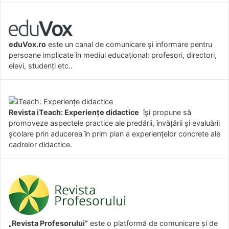
eduVox.ro
este un canal de comunicare și informare pentru
persoane implicate în mediul educațional: profesori, directori,
elevi, studenți etc..
Revista iTeach: Experienţe didactice
îşi propune să
promoveze aspectele practice ale predării, învăţării şi evaluării
şcolare prin aducerea în prim plan a experienţelor concrete ale
cadrelor didactice.
„Revista Profesorului”
este o platformă de comunicare și de