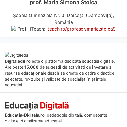
prof. Maria Simona Stoica
Școala Gimnazială Nr. 3, Doicești (Dâmboviţa),
România
Profil iTeach:
iteach.ro/profesor/maria.stoica9
Digitaledu.ro
este o platformă dedicată educației digitale.
Are peste
15.000
de
sugestii de activități de învățare
și
resurse educaționale deschise
create de cadre didactice,
selectate, revizuite și validate de specialiști în științele
educației.
Educatia-Digitala.ro
: pedagogie digitală, competențe
digitale, digitalizarea educației.