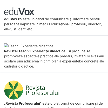
eduVox.ro
este un canal de comunicare și informare pentru
persoane implicate în mediul educațional: profesori, directori,
elevi, studenți etc..
Revista iTeach: Experienţe didactice
îşi propune să
promoveze aspectele practice ale predării, învăţării şi evaluării
şcolare prin aducerea în prim plan a experienţelor concrete ale
cadrelor didactice.
„Revista Profesorului”
este o platformă de comunicare și de