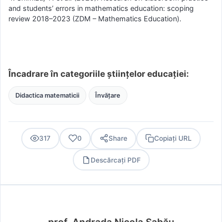
and students’ errors in mathematics education: scoping
review 2018–2023 (ZDM – Mathematics Education).
Încadrare în categoriile științelor educației:
Didactica matematicii
Învățare
317
0
Share
Copiați URL
Descărcați PDF
PDF