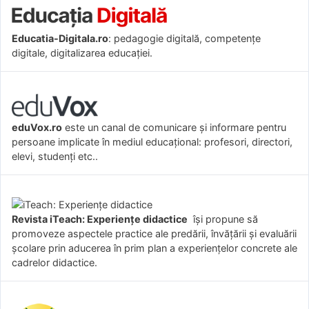
Educatia-Digitala.ro
: pedagogie digitală, competențe
digitale, digitalizarea educației.
eduVox.ro
este un canal de comunicare și informare pentru
persoane implicate în mediul educațional: profesori, directori,
elevi, studenți etc..
Revista iTeach: Experienţe didactice
îşi propune să
promoveze aspectele practice ale predării, învăţării şi evaluării
şcolare prin aducerea în prim plan a experienţelor concrete ale
cadrelor didactice.