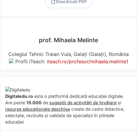
Descărcați PDF
PDF
prof. Mihaela Melinte
Colegiul Tehnic Traian Vuia, Galați (Galaţi), România
Profil iTeach:
iteach.ro/profesor/mihaela.melinte1
Digitaledu.ro
este o platformă dedicată educației digitale.
Are peste
15.000
de
sugestii de activități de învățare
și
resurse educaționale deschise
create de cadre didactice,
selectate, revizuite și validate de specialiști în științele
educației.