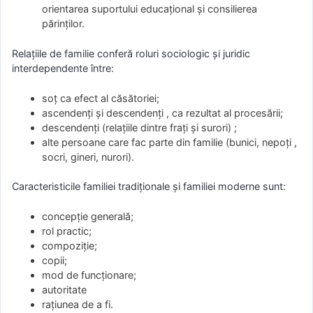
orientarea suportului educațional și consilierea
părinților.
Relațiile de familie conferă roluri sociologic și juridic
interdependente între:
soț ca efect al căsătoriei;
ascendenți și descendenți , ca rezultat al procesării;
descendenți (relațiile dintre frați și surori) ;
alte persoane care fac parte din familie (bunici, nepoți ,
socri, gineri, nurori).
Caracteristicile familiei tradiționale și familiei moderne sunt:
concepție generală;
rol practic;
compoziție;
copii;
mod de funcționare;
autoritate
rațiunea de a fi.