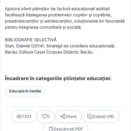
Ajutorul oferit părinților de factorii educaționali abilitați
facilitează înțelegerea problemelor copiilor și copilăriei,
preadolescenților și adolescenților, soluționarea lor favorabilă
pentru integrarea comunitară și socială.
BIBLIOGRAFIE SELECTIVĂ
Stan, Gabriel (2014). Strategii de consiliere educațională.
Bacău: Editura Casei Corpului Didactic Bacău.
Încadrare în categoriile științelor educației:
Educația în familie
7.531
0
Share
Copiați URL
Descărcați PDF
PDF