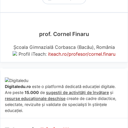
prof. Cornel Finaru
Școala Gimnazială Corbasca (Bacău), România
Profil iTeach:
iteach.ro/profesor/cornel.finaru
Digitaledu.ro
este o platformă dedicată educației digitale.
Are peste
15.000
de
sugestii de activități de învățare
și
resurse educaționale deschise
create de cadre didactice,
selectate, revizuite și validate de specialiști în științele
educației.