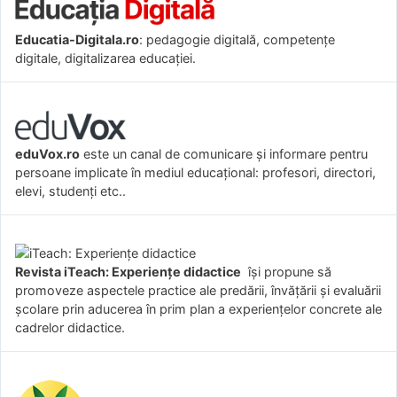
Educatia-Digitala.ro
: pedagogie digitală, competențe
digitale, digitalizarea educației.
eduVox.ro
este un canal de comunicare și informare pentru
persoane implicate în mediul educațional: profesori, directori,
elevi, studenți etc..
Revista iTeach: Experienţe didactice
îşi propune să
promoveze aspectele practice ale predării, învăţării şi evaluării
şcolare prin aducerea în prim plan a experienţelor concrete ale
cadrelor didactice.