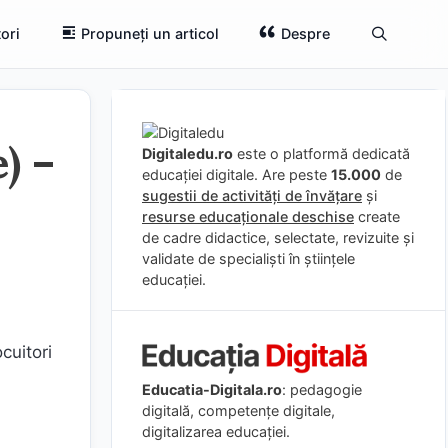
ori
Propuneți un articol
Despre
) –
Digitaledu.ro
este o platformă dedicată
educației digitale. Are peste
15.000
de
sugestii de activități de învățare
și
resurse educaționale deschise
create
de cadre didactice, selectate, revizuite și
validate de specialiști în științele
educației.
cuitori
Educatia-Digitala.ro
: pedagogie
digitală, competențe digitale,
digitalizarea educației.