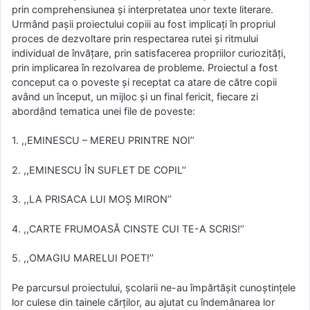
prin comprehensiunea şi interpretatea unor texte literare.
Urmând paşii proiectului copiii au fost implicaţi în propriul
proces de dezvoltare prin respectarea rutei şi ritmului
individual de învăţare, prin satisfacerea propriilor curiozităţi,
prin implicarea în rezolvarea de probleme. Proiectul a fost
conceput ca o poveste şi receptat ca atare de către copii
având un început, un mijloc şi un final fericit, fiecare zi
abordând tematica unei file de poveste:
1. ,,EMINESCU – MEREU PRINTRE NOI’’
2. ,,EMINESCU ÎN SUFLET DE COPIL’’
3. ,,LA PRISACA LUI MOŞ MIRON’’
4. ,,CARTE FRUMOASĂ CINSTE CUI TE-A SCRIS!’’
5. ,,OMAGIU MARELUI POET!’’
Pe parcursul proiectului, şcolarii ne-au împărtăşit cunoştinţele
lor culese din tainele cărţilor, au ajutat cu îndemânarea lor