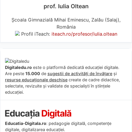
prof. Iulia Oltean
Școala Gimnazială Mihai Eminescu, Zalău (Salaj),
România
Profil iTeach:
iteach.ro/profesor/iulia.oltean
Digitaledu.ro
este o platformă dedicată educației digitale.
Are peste
15.000
de
sugestii de activități de învățare
și
resurse educaționale deschise
create de cadre didactice,
selectate, revizuite și validate de specialiști în științele
educației.
Educatia-Digitala.ro
: pedagogie digitală, competențe
digitale, digitalizarea educației.