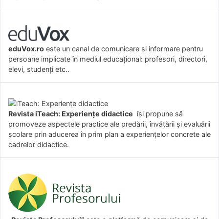
eduVox.ro
este un canal de comunicare și informare pentru
persoane implicate în mediul educațional: profesori, directori,
elevi, studenți etc..
Revista iTeach: Experienţe didactice
îşi propune să
promoveze aspectele practice ale predării, învăţării şi evaluării
şcolare prin aducerea în prim plan a experienţelor concrete ale
cadrelor didactice.