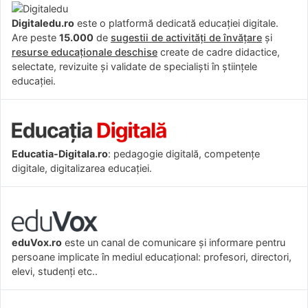
Digitaledu.ro
este o platformă dedicată educației digitale.
Are peste
15.000
de
sugestii de activități de învățare
și
resurse educaționale deschise
create de cadre didactice,
selectate, revizuite și validate de specialiști în științele
educației.
Educatia-Digitala.ro
: pedagogie digitală, competențe
digitale, digitalizarea educației.
eduVox.ro
este un canal de comunicare și informare pentru
persoane implicate în mediul educațional: profesori, directori,
elevi, studenți etc..