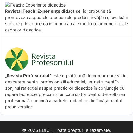
Revista iTeach: Experienţe didactice
îşi propune să
promoveze aspectele practice ale predării, învăţării şi evaluării
şcolare prin aducerea în prim plan a experienţelor concrete ale
cadrelor didactice.
„Revista Profesorului”
este o platformă de comunicare și de
dezbatere pentru profesioniștii educației, un instrument în
sprijinul reflecției asupra practicilor didactice în conjuncție cu
repere teoretice, precum și un catalizator pentru dezvoltarea
profesională continuă a cadrelor didactice din învățământul
preuniversitar.
© 2026 EDICT. Toate drepturile rezervate.