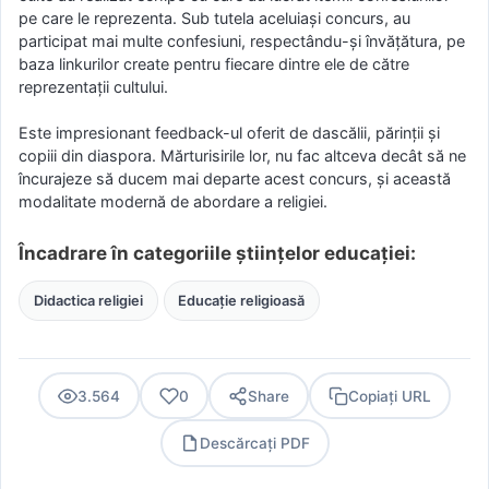
pe care le reprezenta. Sub tutela aceluiași concurs, au
participat mai multe confesiuni, respectându-și învățătura, pe
baza linkurilor create pentru fiecare dintre ele de către
reprezentații cultului.
Este impresionant feedback-ul oferit de dascălii, părinții și
copiii din diaspora. Mărturisirile lor, nu fac altceva decât să ne
încurajeze să ducem mai departe acest concurs, și această
modalitate modernă de abordare a religiei.
Încadrare în categoriile științelor educației:
Didactica religiei
Educație religioasă
3.564
0
Share
Copiați URL
Descărcați PDF
PDF