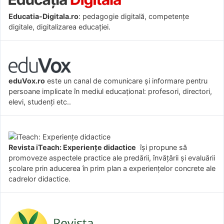
Educatia-Digitala.ro
: pedagogie digitală, competențe
digitale, digitalizarea educației.
eduVox.ro
este un canal de comunicare și informare pentru
persoane implicate în mediul educațional: profesori, directori,
elevi, studenți etc..
Revista iTeach: Experienţe didactice
îşi propune să
promoveze aspectele practice ale predării, învăţării şi evaluării
şcolare prin aducerea în prim plan a experienţelor concrete ale
cadrelor didactice.