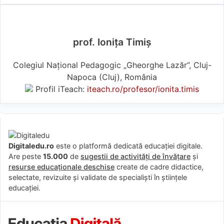
prof. Ionița Timiș
Colegiul Naţional Pedagogic „Gheorghe Lazăr”, Cluj-
Napoca (Cluj), România
Profil iTeach:
iteach.ro/profesor/ionita.timis
Digitaledu.ro
este o platformă dedicată educației digitale.
Are peste
15.000
de
sugestii de activități de învățare
și
resurse educaționale deschise
create de cadre didactice,
selectate, revizuite și validate de specialiști în științele
educației.