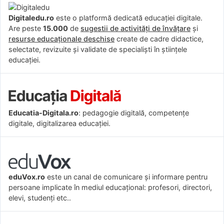
Digitaledu.ro
este o platformă dedicată educației digitale.
Are peste
15.000
de
sugestii de activități de învățare
și
resurse educaționale deschise
create de cadre didactice,
selectate, revizuite și validate de specialiști în științele
educației.
Educatia-Digitala.ro
: pedagogie digitală, competențe
digitale, digitalizarea educației.
eduVox.ro
este un canal de comunicare și informare pentru
persoane implicate în mediul educațional: profesori, directori,
elevi, studenți etc..