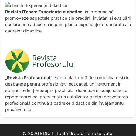
Revista iTeach: Experienţe didactice
îşi propune să
promoveze aspectele practice ale predării, învăţării şi evaluării
şcolare prin aducerea în prim plan a experienţelor concrete ale
cadrelor didactice.
„Revista Profesorului”
este o platformă de comunicare și de
dezbatere pentru profesioniștii educației, un instrument în
sprijinul reflecției asupra practicilor didactice în conjuncție cu
repere teoretice, precum și un catalizator pentru dezvoltarea
profesională continuă a cadrelor didactice din învățământul
preuniversitar.
© 2026 EDICT. Toate drepturile rezervate.