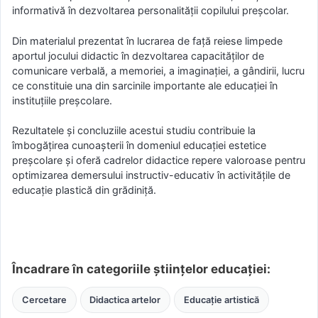
informativă în dezvoltarea personalității copilului preșcolar.
Din materialul prezentat în lucrarea de faţă reiese limpede
aportul jocului didactic în dezvoltarea capacităţilor de
comunicare verbală, a memoriei, a imaginaţiei, a gândirii, lucru
ce constituie una din sarcinile importante ale educaţiei în
instituţiile preşcolare.
Rezultatele și concluziile acestui studiu contribuie la
îmbogățirea cunoașterii în domeniul educației estetice
preșcolare și oferă cadrelor didactice repere valoroase pentru
optimizarea demersului instructiv-educativ în activitățile de
educație plastică din grădiniță.
Încadrare în categoriile științelor educației:
Cercetare
Didactica artelor
Educație artistică