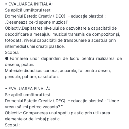
• EVALUAREA INIŢIALĂ:
Domeniul Estetic Creativ ( DEC) – educaţie plastică :
„Desenează ce-ţi spune muzica!”
Obiectiv׃ Depistarea nivelului de dezvoltare a capacităţii de
decodificare a mesajului muzical transmis de compozitor şi,
totodată, nivelul capacităţii de transpunere a acestuia prin
intermediul unei creaţii plastice.
● Formarea unor deprinderi de lucru pentru realizarea de
desene, picturi.
Materiale didactice: carioca, acuarele, foi pentru desen,
pensule, pahare, casetofon.
• EVALUAREA FINALĂ:
Domeniul Estetic Creativ ( DEC) – educaţie plastică : ’’Unde
vreau să-mi petrec vacanţa? ’’
Obiectiv׃ Compunerea unui spaţiu plastic prin utilizarea
elementelor de limbaj plastic.
Scopul :