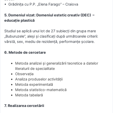
• Grădiniţa cu P.P. „Elena Farago” – Craiova
5. Domeniul vizat: Domeniul estetic creativ (DEC) –
educaţie plastică
Studiul se aplică unui lot de 27 subiecţi din grupa mare
„Buburuzele”, aleşi şi clasificaţi după următoarele criterii:
vârstă, sex, mediu de rezidență, performanţe şcolare.
6. Metode de cercetare
Metoda analizei şi generalizării teoretice a datelor
literaturii de specialitate
Observaţia
Analiza produselor activităţii
Metoda experimentală
Metoda statistico-matematică
Metoda tabelară
7. Realizarea cercetării