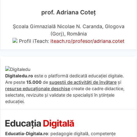
prof. Adriana Coteț
Școala Gimnazială Nicolae N. Caranda, Glogova
(Gorj), România
Profil iTeach:
iteach.ro/profesor/adriana.cotet
Digitaledu.ro
este o platformă dedicată educației digitale.
Are peste
15.000
de
sugestii de activități de învățare
și
resurse educaționale deschise
create de cadre didactice,
selectate, revizuite și validate de specialiști în științele
educației.
Educatia-Digitala.ro
: pedagogie digitală, competențe