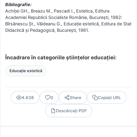
Bibliografie:
Achiței GH., Breazu M., Pascadi I., Estetica, Editura
Academiei Republicii Socialiste România, București, 1982:
Bîrsănescu Șt., Văideanu G., Educație estetică, Editura de Stat
Didactică și Pedagogică, București, 1961.
Încadrare în categoriile științelor educației:
Educație estetică
4.638
0
Share
Copiați URL
Descărcați PDF
PDF