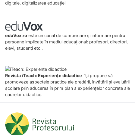
digitale, digitalizarea educației.
eduVox.ro
este un canal de comunicare și informare pentru
persoane implicate în mediul educațional: profesori, directori,
elevi, studenți etc..
Revista iTeach: Experienţe didactice
îşi propune să
promoveze aspectele practice ale predării, învăţării şi evaluării
şcolare prin aducerea în prim plan a experienţelor concrete ale
cadrelor didactice.