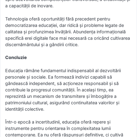
a capacității de inovare.
Tehnologia oferă oportunități fără precedent pentru
democratizarea educației, dar ridică și probleme legate de
calitatea și profunzimea învățării. Abundența informațională
specifică erei digitale face mai necesară ca oricând cultivarea
discernământului și a gândirii critice.
Concluzie
Educația rămâne fundamentul indispensabil al dezvoltării
personale și sociale. Ea formează indivizi capabili să
gândească independent, să acționeze responsabil și să
contribuie la progresul comunității. În același timp, ea
reprezintă un mecanism de transmitere și îmbogățire a
patrimoniului cultural, asigurând continuitatea valorilor și
identității colective.
Într-o epocă a incertitudinii, educația oferă repere și
instrumente pentru orientarea în complexitatea lumii
contemporane. Ea nu oferă răspunsuri definitive, ci cultivă