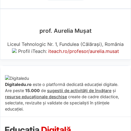
prof. Aurelia Mușat
Liceul Tehnologic Nr. 1, Fundulea (Călărași), România
Profil iTeach:
iteach.ro/profesor/aurelia.musat
Digitaledu.ro
este o platformă dedicată educației digitale.
Are peste
15.000
de
sugestii de activități de învățare
și
resurse educaționale deschise
create de cadre didactice,
selectate, revizuite și validate de specialiști în științele
educației.