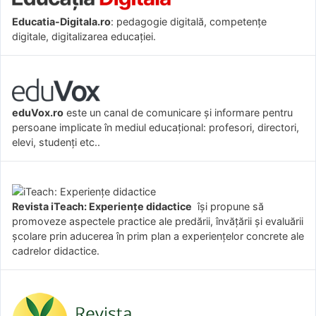
Educatia-Digitala.ro
: pedagogie digitală, competențe
digitale, digitalizarea educației.
eduVox.ro
este un canal de comunicare și informare pentru
persoane implicate în mediul educațional: profesori, directori,
elevi, studenți etc..
Revista iTeach: Experienţe didactice
îşi propune să
promoveze aspectele practice ale predării, învăţării şi evaluării
şcolare prin aducerea în prim plan a experienţelor concrete ale
cadrelor didactice.