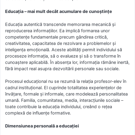
Educația – mai mult decât acumulare de cunoștințe
Educația autentică transcende memorarea mecanică și
reproducerea informațiilor. Ea implică formarea unor
competențe fundamentale precum gândirea critică,
creativitatea, capacitatea de rezolvare a problemelor și
inteligența emoțională. Aceste abilități permit individului să
proceseze informația, să o evalueze și să o transforme în
cunoaștere aplicabilă. În absența lor, informația rămâne inertă,
fără impact real asupra dezvoltării personale sau sociale.
Procesul educațional nu se rezumă la relația profesor-elev în
cadrul instituțional. El cuprinde totalitatea experiențelor de
învățare, formale și informale, care modelează personalitatea
umană. Familia, comunitatea, media, interacțiunile sociale –
toate contribuie la educația individului, creând o rețea
complexă de influențe formative.
Dimensiunea personală a educației