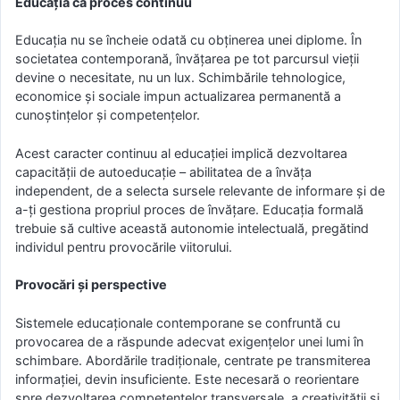
Educația ca proces continuu
Educația nu se încheie odată cu obținerea unei diplome. În
societatea contemporană, învățarea pe tot parcursul vieții
devine o necesitate, nu un lux. Schimbările tehnologice,
economice și sociale impun actualizarea permanentă a
cunoștințelor și competențelor.
Acest caracter continuu al educației implică dezvoltarea
capacității de autoeducație – abilitatea de a învăța
independent, de a selecta sursele relevante de informare și de
a-ți gestiona propriul proces de învățare. Educația formală
trebuie să cultive această autonomie intelectuală, pregătind
individul pentru provocările viitorului.
Provocări și perspective
Sistemele educaționale contemporane se confruntă cu
provocarea de a răspunde adecvat exigențelor unei lumi în
schimbare. Abordările tradiționale, centrate pe transmiterea
informației, devin insuficiente. Este necesară o reorientare
spre dezvoltarea competențelor transversale, a creativității și