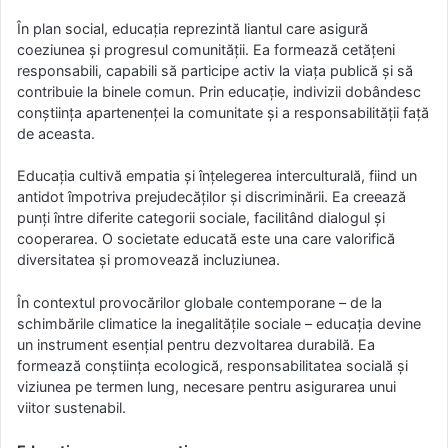
În plan social, educația reprezintă liantul care asigură
coeziunea și progresul comunității. Ea formează cetățeni
responsabili, capabili să participe activ la viața publică și să
contribuie la binele comun. Prin educație, indivizii dobândesc
conștiința apartenenței la comunitate și a responsabilității față
de aceasta.
Educația cultivă empatia și înțelegerea interculturală, fiind un
antidot împotriva prejudecăților și discriminării. Ea creează
punți între diferite categorii sociale, facilitând dialogul și
cooperarea. O societate educată este una care valorifică
diversitatea și promovează incluziunea.
În contextul provocărilor globale contemporane – de la
schimbările climatice la inegalitățile sociale – educația devine
un instrument esențial pentru dezvoltarea durabilă. Ea
formează conștiința ecologică, responsabilitatea socială și
viziunea pe termen lung, necesare pentru asigurarea unui
viitor sustenabil.