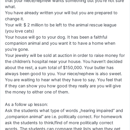
that your niece/nephew wants something but you’re not sure
what.
You have already written your will but you are prepared to
change it.
Your will: $ 2 million to be left to the animal rescue league
(you love cats)
Your house will go to your dog. It has been a faithful
companion animal and you want it to have a home when
you’re gone.
Your jewelry will be sold at auction in order to raise money for
the children’s hospital near your house. You haven’t decided
about the rest, a sum total of $150,000. Your butler has
always been good to you. Your niece/nephew is also sweet.
You are waiting to hear what they have to say. You feel that
if they can show you how good they really are you will give
the money to either one of them.
As a follow up lesson:
Ask the students what type of words „hearing impaired” and
„companion animal” are i.e. politically correct. For homework
ask the students to think/find of more politically correct
words. The students can compare their lists when they get