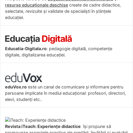
resurse educaționale deschise
create de cadre didactice,
selectate, revizuite și validate de specialiști în științele
educației.
Educatia-Digitala.ro
: pedagogie digitală, competențe
digitale, digitalizarea educației.
eduVox.ro
este un canal de comunicare și informare pentru
persoane implicate în mediul educațional: profesori, directori,
elevi, studenți etc..
Revista iTeach: Experienţe didactice
îşi propune să
promoveze aspectele practice ale predării, învăţării şi evaluării