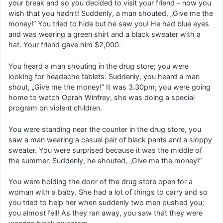
your break and so you decided to visit your friend – now you
wish that you hadn’t! Suddenly, a man shouted, „Give me the
money!” You tried to hide but he saw you! He had blue eyes
and was wearing a green shirt and a black sweater with a
hat. Your friend gave him $2,000.
You heard a man shouting in the drug store; you were
looking for headache tablets. Suddenly, you heard a man
shout, „Give me the money!” It was 3.30pm; you were going
home to watch Oprah Winfrey, she was doing a special
program on violent children.
You were standing near the counter in the drug store, you
saw a man wearing a casual pair of black pants and a sloppy
sweater. You were surprised because it was the middle of
the summer. Suddenly, he shouted, „Give me the money!”
You were holding the door of the drug store open for a
woman with a baby. She had a lot of things to carry and so
you tried to help her when suddenly two men pushed you;
you almost fell! As they ran away, you saw that they were