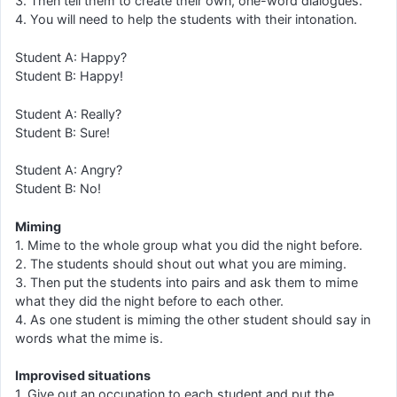
3. Then tell them to create their own, one-word dialogues.
4. You will need to help the students with their intonation.
Student A: Happy?
Student B: Happy!
Student A: Really?
Student B: Sure!
Student A: Angry?
Student B: No!
Miming
1. Mime to the whole group what you did the night before.
2. The students should shout out what you are miming.
3. Then put the students into pairs and ask them to mime
what they did the night before to each other.
4. As one student is miming the other student should say in
words what the mime is.
Improvised situations
1. Give out an occupation to each student and put the