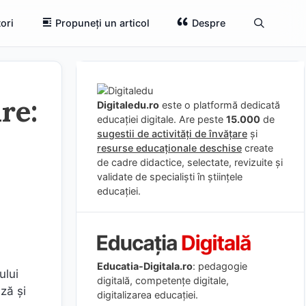
ori
Propuneți un articol
Despre
re:
Digitaledu.ro
este o platformă dedicată
educației digitale. Are peste
15.000
de
sugestii de activități de învățare
și
resurse educaționale deschise
create
de cadre didactice, selectate, revizuite și
validate de specialiști în științele
educației.
Educatia-Digitala.ro
: pedagogie
ului
digitală, competențe digitale,
ză și
digitalizarea educației.