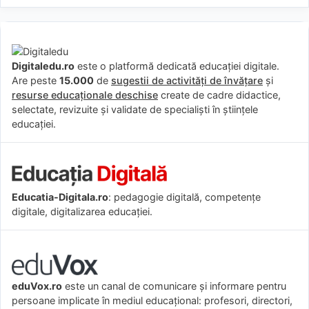
Digitaledu.ro
este o platformă dedicată educației digitale.
Are peste
15.000
de
sugestii de activități de învățare
și
resurse educaționale deschise
create de cadre didactice,
selectate, revizuite și validate de specialiști în științele
educației.
Educatia-Digitala.ro
: pedagogie digitală, competențe
digitale, digitalizarea educației.
eduVox.ro
este un canal de comunicare și informare pentru
persoane implicate în mediul educațional: profesori, directori,