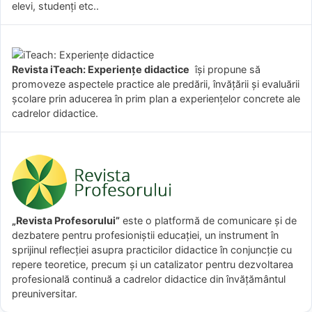
elevi, studenți etc..
Revista iTeach: Experienţe didactice
îşi propune să
promoveze aspectele practice ale predării, învăţării şi evaluării
şcolare prin aducerea în prim plan a experienţelor concrete ale
cadrelor didactice.
„Revista Profesorului”
este o platformă de comunicare și de
dezbatere pentru profesioniștii educației, un instrument în
sprijinul reflecției asupra practicilor didactice în conjuncție cu
repere teoretice, precum și un catalizator pentru dezvoltarea
profesională continuă a cadrelor didactice din învățământul
preuniversitar.