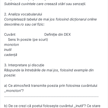
Subliniază cuvintele care creează stări sau senzații.
2. Analiza vocabularului
Completează tabelul de mai jos folosind dicționarul online
dexonline.ro sau cel fizic:
Cuvânt Definiție din DEX
Sens în poezie (pe scurt)
monoton
inutil
cadență
3. Interpretare și discuție
Răspunde la întrebările de mai jos, folosind exemple din
poezie:
a) Ce atmosferă transmite poezia prin folosirea cuvântului
,,monoton”?
……………………………………………………………………………………..
b) De ce crezi că poetul folosește cuvântul ,,inutil”? Ce stare