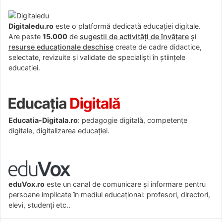
Digitaledu.ro
este o platformă dedicată educației digitale.
Are peste
15.000
de
sugestii de activități de învățare
și
resurse educaționale deschise
create de cadre didactice,
selectate, revizuite și validate de specialiști în științele
educației.
Educatia-Digitala.ro
: pedagogie digitală, competențe
digitale, digitalizarea educației.
eduVox.ro
este un canal de comunicare și informare pentru
persoane implicate în mediul educațional: profesori, directori,
elevi, studenți etc..