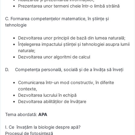
Prezentarea unor termeni cheie într-o limbă străină
C. Formarea competențelor matematice, în științe și
tehnologie
Dezvoltarea unor principii de bază din lumea naturală;
Înţelegerea impactului ştiinţei şi tehnologiei asupra lumii
naturale;
Dezvoltarea unor algoritmi de calcul
D. Competenţa personală, socială și de a învăța să înveți
Comunicarea într-un mod constructiv, în diferite
contexte,
Dezvoltarea lucrului în echipă
Dezvoltarea abilităților de învățare
Tema abordată:
APA
I. Ce învațăm la biologie despre apă?
Procesul de fotosinteză