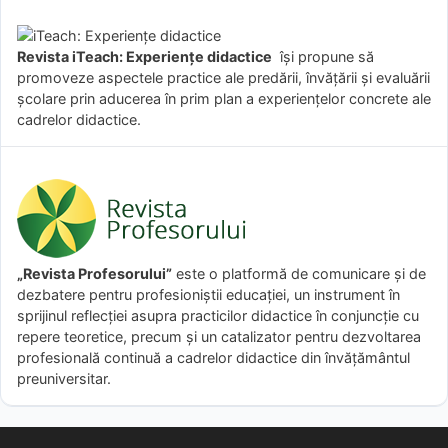
Revista iTeach: Experienţe didactice
îşi propune să
promoveze aspectele practice ale predării, învăţării şi evaluării
şcolare prin aducerea în prim plan a experienţelor concrete ale
cadrelor didactice.
„Revista Profesorului”
este o platformă de comunicare și de
dezbatere pentru profesioniștii educației, un instrument în
sprijinul reflecției asupra practicilor didactice în conjuncție cu
repere teoretice, precum și un catalizator pentru dezvoltarea
profesională continuă a cadrelor didactice din învățământul
preuniversitar.