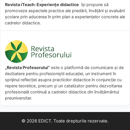
Revista iTeach: Experienţe didactice
îşi propune să
promoveze aspectele practice ale predării, învăţării şi evaluării
şcolare prin aducerea în prim plan a experienţelor concrete ale
cadrelor didactice.
„Revista Profesorului”
este o platformă de comunicare și de
dezbatere pentru profesioniștii educației, un instrument în
sprijinul reflecției asupra practicilor didactice în conjuncție cu
repere teoretice, precum și un catalizator pentru dezvoltarea
profesională continuă a cadrelor didactice din învățământul
preuniversitar.
© 2026 EDICT. Toate drepturile rezervate.