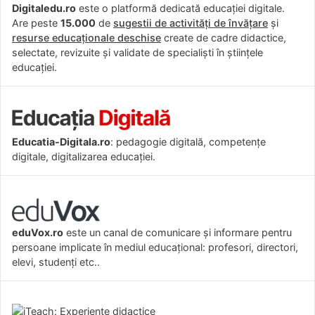
Digitaledu.ro
este o platformă dedicată educației digitale.
Are peste
15.000
de
sugestii de activități de învățare
și
resurse educaționale deschise
create de cadre didactice,
selectate, revizuite și validate de specialiști în științele
educației.
Educatia-Digitala.ro
: pedagogie digitală, competențe
digitale, digitalizarea educației.
eduVox.ro
este un canal de comunicare și informare pentru
persoane implicate în mediul educațional: profesori, directori,
elevi, studenți etc..