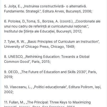
5. Joița, E., „Instruirea constructivistă- o alternativă.
Fundamente. Strategii.”, Editura Arves, București, 2006;
6. Potolea, D.,Toma, S., Borzea, A. (coord.), „Coordonate ale
unui nou cadru de referință al curriculumului național.”,
Institutul de Științe ale Educației, București, 2012;
7. Tyler, R. W., „Basic Principles of Curriculum an Instruction”,
University of Chicago Press, Chicago, 1949;
8. UNESCO, „Rethinking Education: Towards a Global
Common Good”, Paris, 2015;
9. OECD., „The Future of Education and Skills 2030”, Paris,
2019;
10. Vlasceanu, L., „Politici educaționale”, Editura Polirom, Iași,
2002;
11. Fullan, M., „The Principal: Three Keys to Maximizing