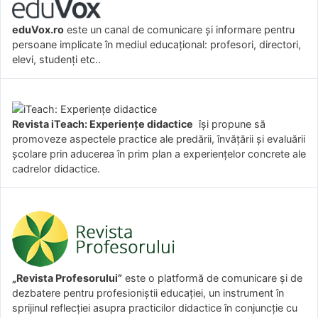
eduVox.ro
este un canal de comunicare și informare pentru
persoane implicate în mediul educațional: profesori, directori,
elevi, studenți etc..
Revista iTeach: Experienţe didactice
îşi propune să
promoveze aspectele practice ale predării, învăţării şi evaluării
şcolare prin aducerea în prim plan a experienţelor concrete ale
cadrelor didactice.
„Revista Profesorului”
este o platformă de comunicare și de
dezbatere pentru profesioniștii educației, un instrument în
sprijinul reflecției asupra practicilor didactice în conjuncție cu