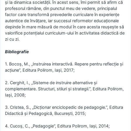
și la dinamica societății. În acest sens, îmi permit să afirm că
profesorul rămâne, din punctul meu de vedere, principalul
factor care transformă prevederile curriculare în experiențe
autentice de învățare, iar succesul reformelor educaționale
depinde în mare măsură de modul în care acesta reușește să
valorifice potențialul curriculum-ului în activitatea didactică de
zi cu zi.
Bibliografie
1. Bocoș, M., „Instruirea interactivă. Repere pentru reflecție și
acțiune”, Editura Polirom, Iași, 2017;
2. Cerghit, I., „Sisteme de instruire alternative și
complementare. Structuri, stiluri și strategii.”, Editura Polirom,
Iași, 2008;
3. Cristea, S., „Dicționar enciclopedic de pedagogie.”, Editura
Didactică și Pedagogică, București, 2015;
4. Cucoș, C., „Pedagogie”, Editura Polirom, Iași, 2014;