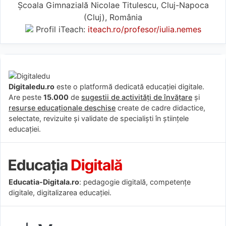
Școala Gimnazială Nicolae Titulescu, Cluj-Napoca
(Cluj), România
Profil iTeach:
iteach.ro/profesor/iulia.nemes
Digitaledu.ro
este o platformă dedicată educației digitale.
Are peste
15.000
de
sugestii de activități de învățare
și
resurse educaționale deschise
create de cadre didactice,
selectate, revizuite și validate de specialiști în științele
educației.
Educatia-Digitala.ro
: pedagogie digitală, competențe
digitale, digitalizarea educației.