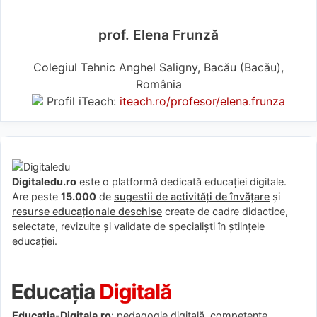
prof. Elena Frunză
Colegiul Tehnic Anghel Saligny, Bacău (Bacău),
România
Profil iTeach:
iteach.ro/profesor/elena.frunza
Digitaledu.ro
este o platformă dedicată educației digitale.
Are peste
15.000
de
sugestii de activități de învățare
și
resurse educaționale deschise
create de cadre didactice,
selectate, revizuite și validate de specialiști în științele
educației.
Educatia-Digitala.ro
: pedagogie digitală, competențe