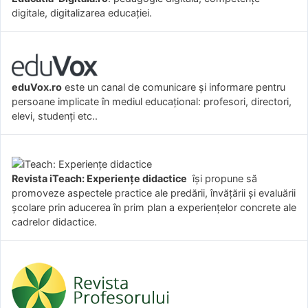
digitale, digitalizarea educației.
eduVox.ro
este un canal de comunicare și informare pentru
persoane implicate în mediul educațional: profesori, directori,
elevi, studenți etc..
Revista iTeach: Experienţe didactice
îşi propune să
promoveze aspectele practice ale predării, învăţării şi evaluării
şcolare prin aducerea în prim plan a experienţelor concrete ale
cadrelor didactice.