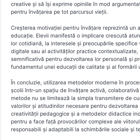
creative și să își exprime opiniile în mod argument
pentru învățarea pe tot parcursul vieții.
Creșterea motivației pentru învățare reprezintă un a
educație. Elevii manifestă o implicare crescută atun
lor cotidiană, la interesele și preocupările specifice 
digitale sau al activităților practice contextualizate
semnificativă pentru dezvoltarea lor personală și pr
fundamentul unei educații de calitate și al formării 
În concluzie, utilizarea metodelor moderne în proces
școlii într-un spațiu de învățare activă, colaborativ
metode nu se limitează la simpla transmitere de c
valorilor și atitudinilor necesare pentru dezvoltarea 
creativității pedagogice și a metodelor didactice in
pentru a face față provocărilor complexe ale viitoru
responsabili și adaptabili la schimbările sociale și