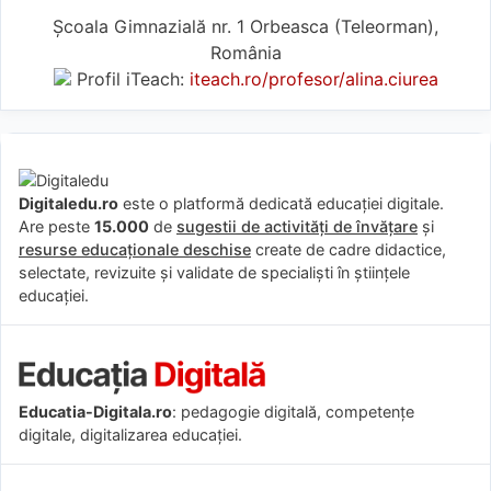
Școala Gimnazială nr. 1 Orbeasca (Teleorman),
România
Profil iTeach:
iteach.ro/profesor/alina.ciurea
Digitaledu.ro
este o platformă dedicată educației digitale.
Are peste
15.000
de
sugestii de activități de învățare
și
resurse educaționale deschise
create de cadre didactice,
selectate, revizuite și validate de specialiști în științele
educației.
Educatia-Digitala.ro
: pedagogie digitală, competențe
digitale, digitalizarea educației.