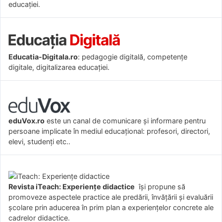
educației.
Educatia-Digitala.ro
: pedagogie digitală, competențe
digitale, digitalizarea educației.
eduVox.ro
este un canal de comunicare și informare pentru
persoane implicate în mediul educațional: profesori, directori,
elevi, studenți etc..
Revista iTeach: Experienţe didactice
îşi propune să
promoveze aspectele practice ale predării, învăţării şi evaluării
şcolare prin aducerea în prim plan a experienţelor concrete ale
cadrelor didactice.