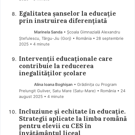
Egalitatea șanselor la educație
prin instruirea diferențiată
Marinela Sanda
• Școala Gimnazială Alexandru
Ștefulescu, Târgu-Jiu (Gorj) • România
28 septembrie
2025
• 4 minute
Intervenții educaționale care
contribuie la reducerea
inegalităților școlare
Alina Ioana Boghișan
• Grădinița cu Program
Prelungit Guliver, Satu Mare (Satu-Mare) • România
24
august 2025
• 4 minute
Incluziune și echitate în educație.
Strategii aplicate la limba română
pentru elevii cu CES în
învățământul liceal