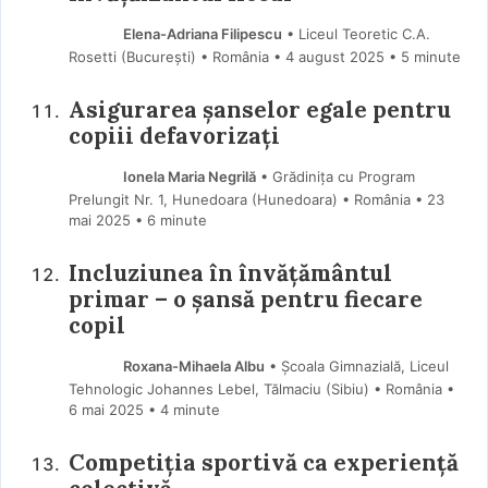
Elena-Adriana Filipescu
• Liceul Teoretic C.A.
Rosetti (Bucureşti) • România
4 august 2025
• 5 minute
Asigurarea șanselor egale pentru
copiii defavorizați
Ionela Maria Negrilă
• Grădinița cu Program
Prelungit Nr. 1, Hunedoara (Hunedoara) • România
23
mai 2025
• 6 minute
Incluziunea în învățământul
primar – o șansă pentru fiecare
copil
Roxana-Mihaela Albu
• Școala Gimnazială, Liceul
Tehnologic Johannes Lebel, Tălmaciu (Sibiu) • România
6 mai 2025
• 4 minute
Competiția sportivă ca experiență