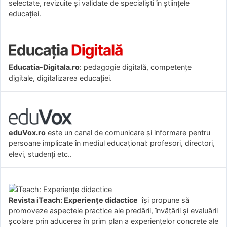
selectate, revizuite și validate de specialiști în științele
educației.
Educatia-Digitala.ro
: pedagogie digitală, competențe
digitale, digitalizarea educației.
eduVox.ro
este un canal de comunicare și informare pentru
persoane implicate în mediul educațional: profesori, directori,
elevi, studenți etc..
Revista iTeach: Experienţe didactice
îşi propune să
promoveze aspectele practice ale predării, învăţării şi evaluării
şcolare prin aducerea în prim plan a experienţelor concrete ale