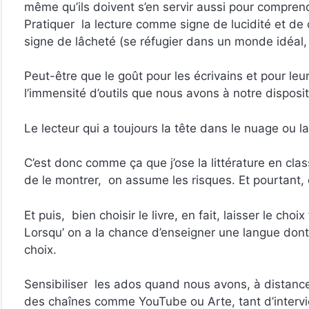
même qu’ils doivent s’en servir aussi pour comprend
Pratiquer la lecture comme signe de lucidité et 
signe de lâcheté (se réfugier dans un monde idéal, 
Peut-être que le goût pour les écrivains et pour leur 
l’immensité d’outils que nous avons à notre disposit
Le lecteur qui a toujours la tête dans le nuage ou l
C’est donc comme ça que j’ose la littérature en clas
de le montrer, on assume les risques. Et pourtant,
Et puis, bien choisir le livre, en fait, laisser le cho
Lorsqu’ on a la chance d’enseigner une langue dont 
choix.
Sensibiliser les ados quand nous avons, à distance d
des chaînes comme YouTube ou Arte, tant d’intervie