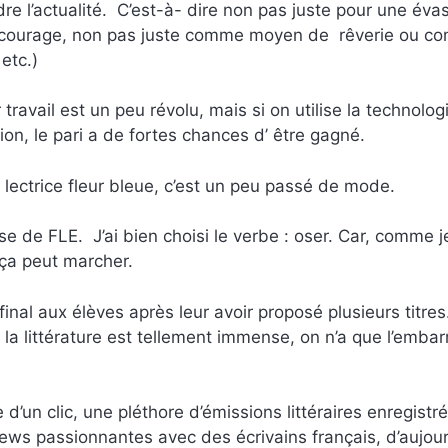
re l’actualité. C’est-à- dire non pas juste pour une évas
de courage, non pas juste comme moyen de rêverie ou 
etc.)
travail est un peu révolu, mais si on utilise la technolog
ion, le pari a de fortes chances d’ être gagné.
a lectrice fleur bleue, c’est un peu passé de mode.
se de FLE. J’ai bien choisi le verbe : oser. Car, comme j
 ça peut marcher.
ix final aux élèves après leur avoir proposé plusieurs titres
la littérature est tellement immense, on n’a que l’embar
’un clic, une pléthore d’émissions littéraires enregistr
ws passionnantes avec des écrivains français, d’aujour