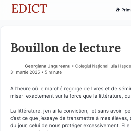
Sari
Prim
la
conținut
Bouillon de lecture
Georgiana Ungureanu
• Colegiul Național Iulia Hașd
31 martie 2025
• 5 minute
A l’heure où le marché regorge de livres et de sémi
miser exactement sur la force que la littérature, q
La littérature, j’en ai la conviction, et sans avoir p
c’est ce que j’essaye de transmettre à mes élèves, 
du jour, celui de nous protéger excessivement. Elle 