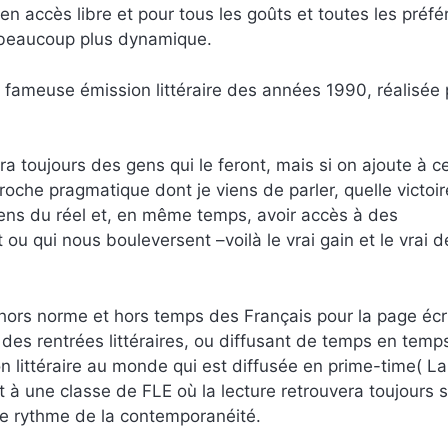
en accès libre et pour tous les goûts et toutes les préfé
 beaucoup plus dynamique.
à la fameuse émission littéraire des années 1990, réalisée
y aura toujours des gens qui le feront, mais si on ajoute à c
roche pragmatique dont je viens de parler, quelle victoir
e sens du réel et, en même temps, avoir accès à des
ou qui nous bouleversent –voilà le vrai gain et le vrai d
ors norme et hors temps des Français pour la page écri
ors des rentrées littéraires, ou diffusant de temps en temp
n littéraire au monde qui est diffusée en prime-time( La
t à une classe de FLE où la lecture retrouvera toujours 
e rythme de la contemporanéité.