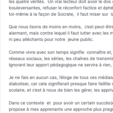
les quatre vérités. Un vrai lecteur doit avoir le dos
bouleversantes, refuser le réconfort factice et éph
toi-même à la façon de Socrate, il faut miser sur la 
Que nous lisons de moins en moins, c’est peut-être
alarmant, mais contre lequel il faut lutter avec l
ni peu alléchants pour notre jeune public.
Comme vivre avec son temps signifie connaître et, 
réseaux sociaux, les séries, les chaînes de transmi
Ignorant leur apport pédagogique ne servira à rien, 
Je ne fais en aucun cas, l’éloge de tous ces média
diaboliser, car cela signifierait presque faire faillit
scolaire, et c’est à nous de bien les gérer, les appriv
Dans ce contexte et pour avoir un certain succès(e
propose à mes apprenants une approche plus pragmati