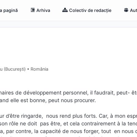
a pagină
Arhiva
Colectiv de redacție
Aut
eu (Bucureşti) • România
naires de développement personnel, il faudrait, peut- êt
uand elle est bonne, peut nous procurer.
eur d’être ringarde, nous rend plus forts. Car, à mon espri
son rôle ne doit pas être, et cela contrairement à la te
a, par contre, la capacité de nous forger, tout en nous 