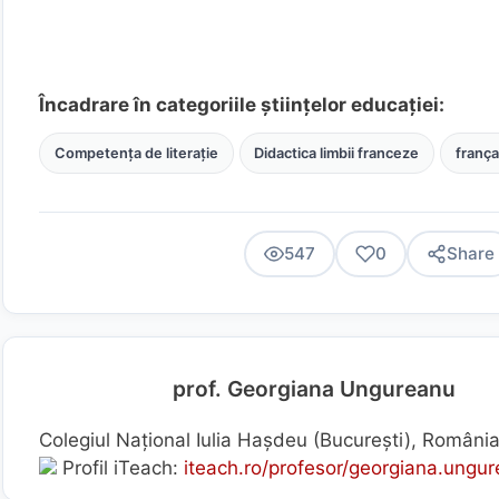
Încadrare în categoriile științelor educației:
Competența de literație
Didactica limbii franceze
frança
547
0
Share
prof. Georgiana Ungureanu
Colegiul Național Iulia Hașdeu (Bucureşti), Români
Profil iTeach:
iteach.ro/profesor/georgiana.ungu