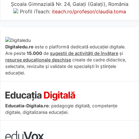
Școala Gimnazială Nr. 24, Galați (Galaţi), România
Profil iTeach:
iteach.ro/profesor/claudia.toma
Digitaledu.ro
este o platformă dedicată educației digitale.
Are peste
15.000
de
sugestii de activități de învățare
și
resurse educaționale deschise
create de cadre didactice,
selectate, revizuite și validate de specialiști în științele
educației.
Educatia-Digitala.ro
: pedagogie digitală, competențe
digitale, digitalizarea educației.