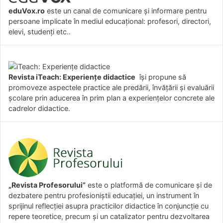
eduVox.ro
este un canal de comunicare și informare pentru
persoane implicate în mediul educațional: profesori, directori,
elevi, studenți etc..
Revista iTeach: Experienţe didactice
îşi propune să
promoveze aspectele practice ale predării, învăţării şi evaluării
şcolare prin aducerea în prim plan a experienţelor concrete ale
cadrelor didactice.
„Revista Profesorului”
este o platformă de comunicare și de
dezbatere pentru profesioniștii educației, un instrument în
sprijinul reflecției asupra practicilor didactice în conjuncție cu
repere teoretice, precum și un catalizator pentru dezvoltarea