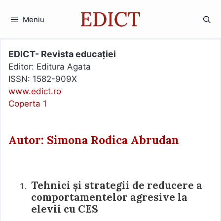
Sari
la
Meniu
conținut
EDICT- Revista educației
Editor: Editura Agata
ISSN: 1582-909X
www.edict.ro
Coperta 1
Autor: Simona Rodica Abrudan
Tehnici și strategii de reducere a
comportamentelor agresive la
elevii cu CES