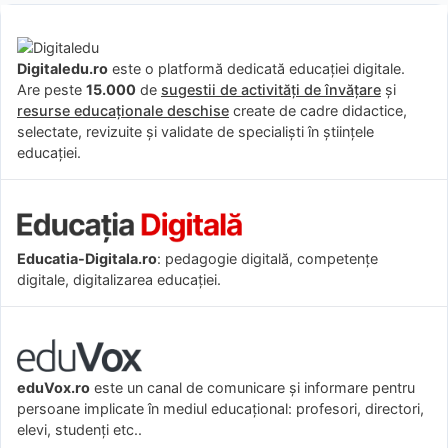
Digitaledu.ro
este o platformă dedicată educației digitale.
Are peste
15.000
de
sugestii de activități de învățare
și
resurse educaționale deschise
create de cadre didactice,
selectate, revizuite și validate de specialiști în științele
educației.
Educatia-Digitala.ro
: pedagogie digitală, competențe
digitale, digitalizarea educației.
eduVox.ro
este un canal de comunicare și informare pentru
persoane implicate în mediul educațional: profesori, directori,
elevi, studenți etc..