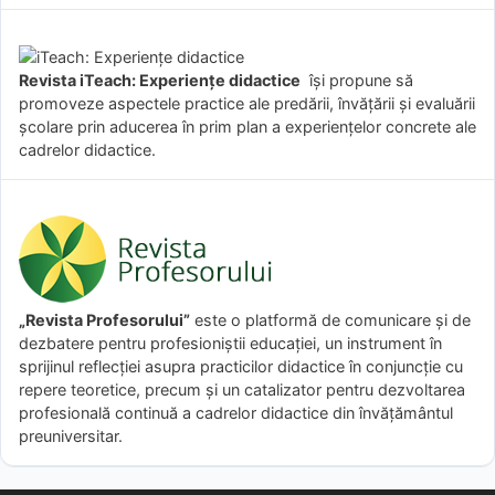
Revista iTeach: Experienţe didactice
îşi propune să
promoveze aspectele practice ale predării, învăţării şi evaluării
şcolare prin aducerea în prim plan a experienţelor concrete ale
cadrelor didactice.
„Revista Profesorului”
este o platformă de comunicare și de
dezbatere pentru profesioniștii educației, un instrument în
sprijinul reflecției asupra practicilor didactice în conjuncție cu
repere teoretice, precum și un catalizator pentru dezvoltarea
profesională continuă a cadrelor didactice din învățământul
preuniversitar.