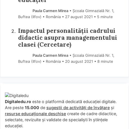
Paula Carmen Mirea
• Școala Gimnazială Nr. 1,
Buftea (Ilfov) • România
27 august 2021
• 5 minute
Impactul personalității cadrului
didactic asupra managementului
clasei (Cercetare)
Paula Carmen Mirea
• Școala Gimnazială Nr. 1,
Buftea (Ilfov) • România
20 august 2021
• 8 minute
Digitaledu.ro
este o platformă dedicată educației digitale.
Are peste
15.000
de
sugestii de activități de învățare
și
resurse educaționale deschise
create de cadre didactice,
selectate, revizuite și validate de specialiști în științele
educației.