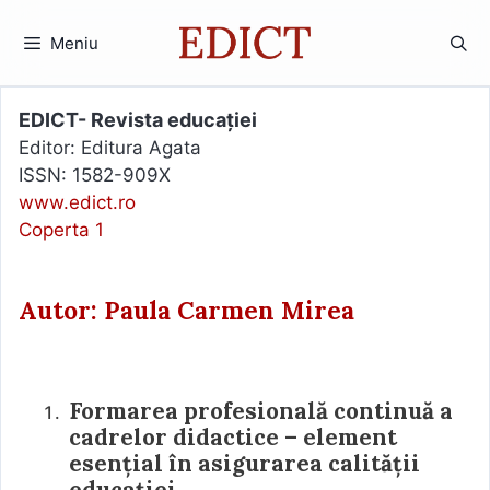
Sari
la
Meniu
conținut
EDICT- Revista educației
Editor: Editura Agata
ISSN: 1582-909X
www.edict.ro
Coperta 1
Autor: Paula Carmen Mirea
Formarea profesională continuă a
cadrelor didactice – element
esențial în asigurarea calității
educației