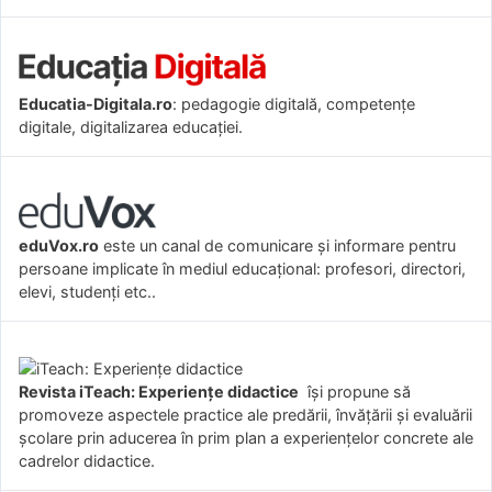
Educatia-Digitala.ro
: pedagogie digitală, competențe
digitale, digitalizarea educației.
eduVox.ro
este un canal de comunicare și informare pentru
persoane implicate în mediul educațional: profesori, directori,
elevi, studenți etc..
Revista iTeach: Experienţe didactice
îşi propune să
promoveze aspectele practice ale predării, învăţării şi evaluării
şcolare prin aducerea în prim plan a experienţelor concrete ale
cadrelor didactice.