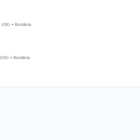
 (Olt) • România
 (Olt) • România