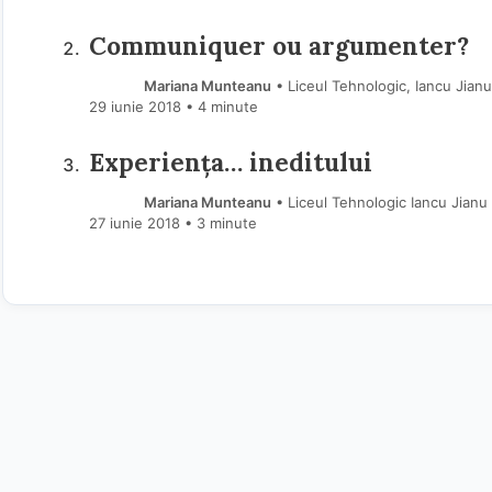
Communiquer ou argumenter?
Mariana Munteanu
• Liceul Tehnologic, Iancu Jianu
29 iunie 2018
• 4 minute
Experienţa… ineditului
Mariana Munteanu
• Liceul Tehnologic Iancu Jianu
27 iunie 2018
• 3 minute