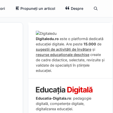
ori
Propuneți un articol
Despre
Digitaledu.ro
este o platformă dedicată
educației digitale. Are peste
15.000
de
sugestii de activități de învățare
și
resurse educaționale deschise
create
de cadre didactice, selectate, revizuite și
validate de specialiști în științele
educației.
Educatia-Digitala.ro
: pedagogie
digitală, competențe digitale,
digitalizarea educației.