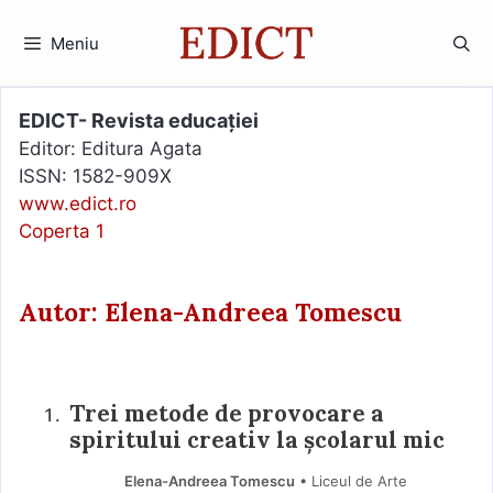
Sari
la
Meniu
conținut
EDICT- Revista educației
Editor: Editura Agata
ISSN: 1582-909X
www.edict.ro
Coperta 1
Autor: Elena-Andreea Tomescu
Trei metode de provocare a
spiritului creativ la școlarul mic
Elena-Andreea Tomescu
• Liceul de Arte