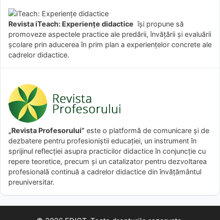
Revista iTeach: Experienţe didactice
îşi propune să
promoveze aspectele practice ale predării, învăţării şi evaluării
şcolare prin aducerea în prim plan a experienţelor concrete ale
cadrelor didactice.
„Revista Profesorului”
este o platformă de comunicare și de
dezbatere pentru profesioniștii educației, un instrument în
sprijinul reflecției asupra practicilor didactice în conjuncție cu
repere teoretice, precum și un catalizator pentru dezvoltarea
profesională continuă a cadrelor didactice din învățământul
preuniversitar.