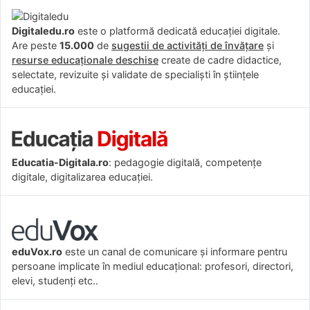
Digitaledu.ro
este o platformă dedicată educației digitale.
Are peste
15.000
de
sugestii de activități de învățare
și
resurse educaționale deschise
create de cadre didactice,
selectate, revizuite și validate de specialiști în științele
educației.
Educatia-Digitala.ro
: pedagogie digitală, competențe
digitale, digitalizarea educației.
eduVox.ro
este un canal de comunicare și informare pentru
persoane implicate în mediul educațional: profesori, directori,
elevi, studenți etc..