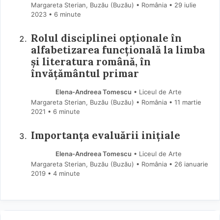
Margareta Sterian, Buzău (Buzău) • România
29 iulie
2023
• 6 minute
Rolul disciplinei opționale în
alfabetizarea funcțională la limba
și literatura română, în
învățământul primar
Elena-Andreea Tomescu
• Liceul de Arte
Margareta Sterian, Buzău (Buzău) • România
11 martie
2021
• 6 minute
Importanța evaluării inițiale
Elena-Andreea Tomescu
• Liceul de Arte
Margareta Sterian, Buzău (Buzău) • România
26 ianuarie
2019
• 4 minute