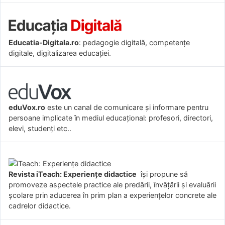
Educatia-Digitala.ro
: pedagogie digitală, competențe
digitale, digitalizarea educației.
eduVox.ro
este un canal de comunicare și informare pentru
persoane implicate în mediul educațional: profesori, directori,
elevi, studenți etc..
Revista iTeach: Experienţe didactice
îşi propune să
promoveze aspectele practice ale predării, învăţării şi evaluării
şcolare prin aducerea în prim plan a experienţelor concrete ale
cadrelor didactice.