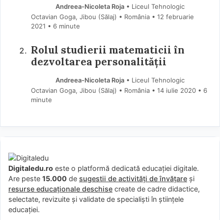
Andreea-Nicoleta Roja
• Liceul Tehnologic
Octavian Goga, Jibou (Sălaj) • România
12 februarie
2021
• 6 minute
Rolul studierii matematicii în
dezvoltarea personalității
Andreea-Nicoleta Roja
• Liceul Tehnologic
Octavian Goga, Jibou (Sălaj) • România
14 iulie 2020
• 6
minute
Digitaledu.ro
este o platformă dedicată educației digitale.
Are peste
15.000
de
sugestii de activități de învățare
și
resurse educaționale deschise
create de cadre didactice,
selectate, revizuite și validate de specialiști în științele
educației.