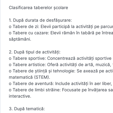
Clasificarea taberelor școlare
1. După durata de desfășurare:
o Tabere de zi: Elevii participă la activități pe parc
o Tabere cu cazare: Elevii rămân în tabără pe întrea
săptămâni.
2. După tipul de activități:
o Tabere sportive: Concentrează activități sportive s
o Tabere artistice: Oferă activități de artă, muzică,
o Tabere de știință și tehnologie: Se axează pe activi
matematică (STEM).
o Tabere de aventură: Include activități în aer liber,
o Tabere de limbi străine: Focusate pe învățarea sau 
interactive.
3. După tematică: