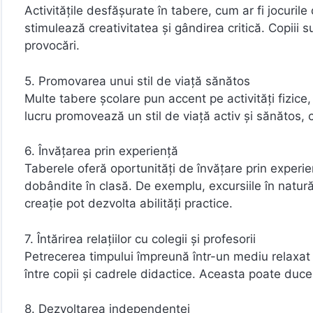
Activitățile desfășurate în tabere, cum ar fi jocurile 
stimulează creativitatea și gândirea critică. Copiii 
provocări.
5. Promovarea unui stil de viață sănătos
Multe tabere școlare pun accent pe activități fizice,
lucru promovează un stil de viață activ și sănătos, 
6. Învățarea prin experiență
Taberele oferă oportunități de învățare prin experi
dobândite în clasă. De exemplu, excursiile în natură 
creație pot dezvolta abilități practice.
7. Întărirea relațiilor cu colegii și profesorii
Petrecerea timpului împreună într-un mediu relaxat și 
între copii și cadrele didactice. Aceasta poate duce
8. Dezvoltarea independenței