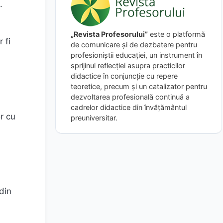
.
„Revista Profesorului”
este o platformă
 fi
de comunicare și de dezbatere pentru
profesioniștii educației, un instrument în
sprijinul reflecției asupra practicilor
didactice în conjuncție cu repere
teoretice, precum și un catalizator pentru
dezvoltarea profesională continuă a
cadrelor didactice din învățământul
r cu
preuniversitar.
 din