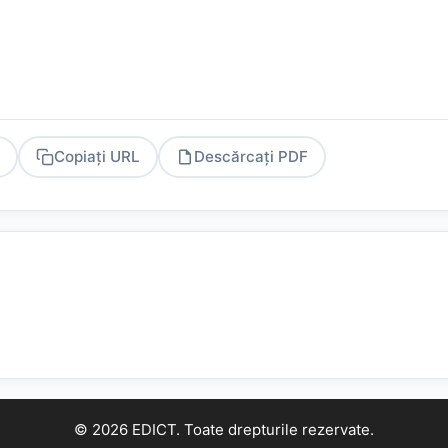
Copiați URL
Descărcați PDF
PDF
© 2026 EDICT. Toate drepturile rezervate.