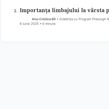
Importanța limbajului la vârsta p
Ana-Cristina Bît
• Grădinița cu Program Prelungit Nr
8 iunie 2025
• 6 minute