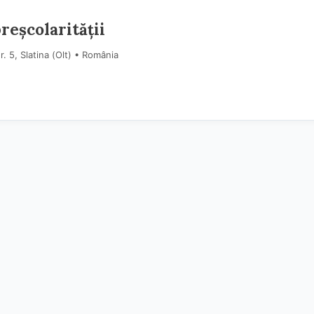
reșcolarității
. 5, Slatina (Olt) • România