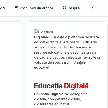
ori
Propuneți un articol
Despre
Digitaledu.ro
este o platformă dedicată
educației digitale. Are peste
15.000
de
sugestii de activități de învățare
și
resurse educaționale deschise
create
de cadre didactice, selectate, revizuite și
validate de specialiști în științele
educației.
Educatia-Digitala.ro
: pedagogie
digitală, competențe digitale,
digitalizarea educației.