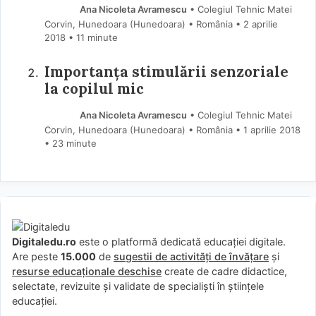
Ana Nicoleta Avramescu
• Colegiul Tehnic Matei
Corvin, Hunedoara (Hunedoara) • România
2 aprilie
2018
• 11 minute
Importanța stimulării senzoriale
la copilul mic
Ana Nicoleta Avramescu
• Colegiul Tehnic Matei
Corvin, Hunedoara (Hunedoara) • România
1 aprilie 2018
• 23 minute
Digitaledu.ro
este o platformă dedicată educației digitale.
Are peste
15.000
de
sugestii de activități de învățare
și
resurse educaționale deschise
create de cadre didactice,
selectate, revizuite și validate de specialiști în științele
educației.