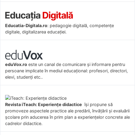
Educatia-Digitala.ro
: pedagogie digitală, competențe
digitale, digitalizarea educației.
eduVox.ro
este un canal de comunicare și informare pentru
persoane implicate în mediul educațional: profesori, directori,
elevi, studenți etc..
Revista iTeach: Experienţe didactice
îşi propune să
promoveze aspectele practice ale predării, învăţării şi evaluării
şcolare prin aducerea în prim plan a experienţelor concrete ale
cadrelor didactice.