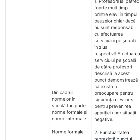
1. Profesorii își petrec
foarte mult timp
printre elevi în timpul
pauzelor chiar dacă
nu sunt responsabili
cu efectuarea
serviciului pe școală
în ziua
respectivă.Efectuarea
serviciului pe școală
de către profesori
descrisă la acest
punct demonstrează
că există o
Din cadrul
preocupare pentru
normelor în
siguranța elevilor și
școală fac parte
pentru prevenirea
norme formale și
apariției unor situații
norme informale.
negative.
Norme formale:
2. Punctualitatea
reprezintă punctul