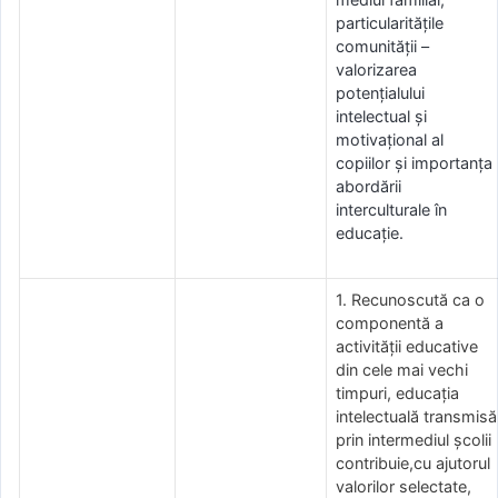
particularitățile
comunității –
valorizarea
potențialului
intelectual și
motivațional al
copiilor și importanța
abordării
interculturale în
educație.
1. Recunoscută ca o
componentă a
activităţii educative
din cele mai vechi
timpuri, educaţia
intelectuală transmisă
prin intermediul școlii
contribuie,cu ajutorul
valorilor selectate,