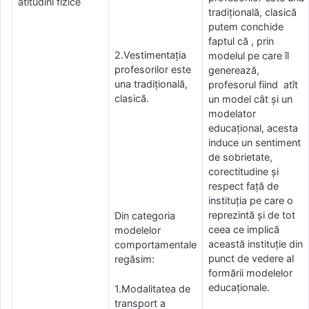
atitudini fizice
tradițională, clasică
putem conchide
faptul că , prin
2.Vestimentația
modelul pe care îl
profesorilor este
generează,
una tradițională,
profesorul fiind atît
clasică.
un model cât și un
modelator
educațional, acesta
induce un sentiment
de sobrietate,
corectitudine și
respect față de
instituția pe care o
reprezintă și de tot
Din categoria
ceea ce implică
modelelor
această instituție din
comportamentale
punct de vedere al
regăsim:
formării modelelor
educaționale.
1.Modalitatea de
transport a