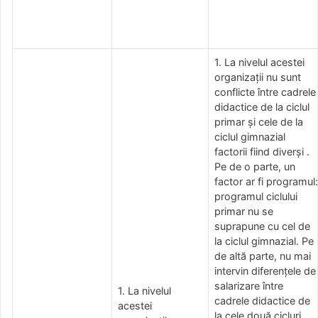
1. La nivelul acestei
organizații nu sunt
conflicte între cadrele
didactice de la ciclul
primar și cele de la
ciclul gimnazial
factorii fiind diverși .
Pe de o parte, un
factor ar fi programul:
programul ciclului
primar nu se
suprapune cu cel de
la ciclul gimnazial. Pe
de altă parte, nu mai
intervin diferențele de
salarizare între
1. La nivelul
cadrele didactice de
acestei
la cele două cicluri,