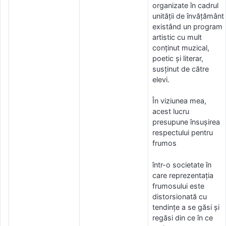
organizate în cadrul
unității de învățământ
existând un program
artistic cu mult
conținut muzical,
poetic și literar,
susținut de către
elevi.
În viziunea mea,
acest lucru
presupune însușirea
respectului pentru
frumos
într-o societate în
care reprezentația
frumosului este
distorsionată cu
tendințe a se găsi și
regăsi din ce în ce