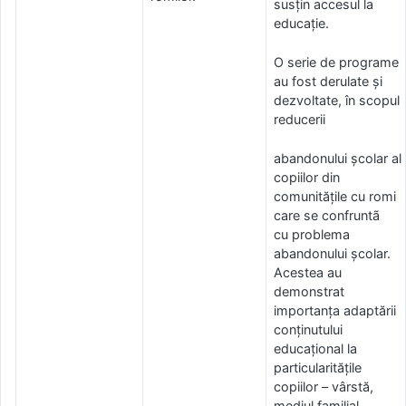
susțin accesul la
educație.
O serie de programe
au fost derulate și
dezvoltate, în scopul
reducerii
abandonului școlar al
copiilor din
comunitățile cu romi
care se confruntã
cu problema
abandonului școlar.
Acestea au
demonstrat
importanța adaptării
conținutului
educațional la
particularitățile
copiilor – vârstă,
mediul familial,