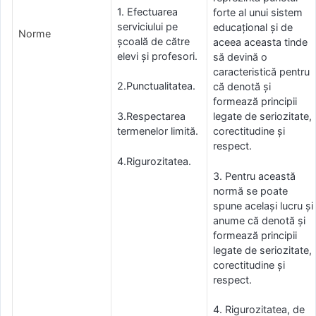
1. Efectuarea
forte al unui sistem
serviciului pe
educațional și de
Norme
școală de către
aceea aceasta tinde
elevi și profesori.
să devină o
caracteristică pentru
2.Punctualitatea.
că denotă și
formează principii
3.Respectarea
legate de seriozitate,
termenelor limită.
corectitudine și
respect.
4.Rigurozitatea.
3. Pentru această
normă se poate
spune același lucru și
anume că denotă și
formează principii
legate de seriozitate,
corectitudine și
respect.
4. Rigurozitatea, de