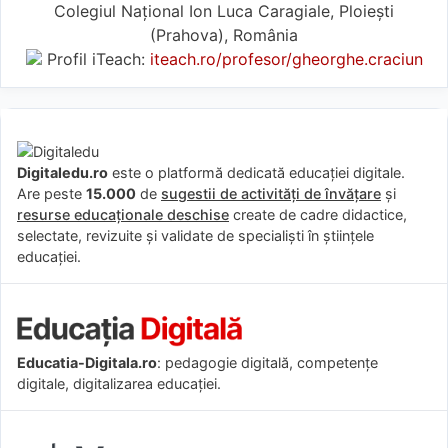
Colegiul Național Ion Luca Caragiale, Ploiești
(Prahova), România
Profil iTeach:
iteach.ro/profesor/gheorghe.craciun
Digitaledu.ro
este o platformă dedicată educației digitale.
Are peste
15.000
de
sugestii de activități de învățare
și
resurse educaționale deschise
create de cadre didactice,
selectate, revizuite și validate de specialiști în științele
educației.
Educatia-Digitala.ro
: pedagogie digitală, competențe
digitale, digitalizarea educației.