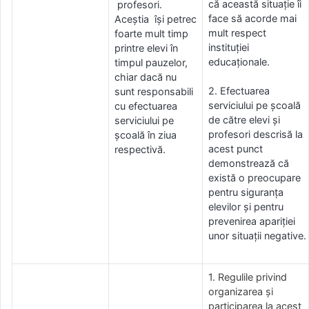
că această situație îi
profesori.
face să acorde mai
Aceștia își petrec
mult respect
foarte mult timp
instituției
printre elevi în
educaționale.
timpul pauzelor,
chiar dacă nu
2. Efectuarea
sunt responsabili
serviciului pe școală
cu efectuarea
de către elevi și
serviciului pe
profesori descrisă la
școală în ziua
acest punct
respectivă.
demonstrează că
există o preocupare
pentru siguranța
elevilor și pentru
prevenirea apariției
unor situații negative.
1. Regulile privind
organizarea și
participarea la acest