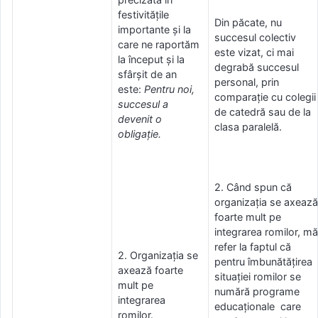
festivitățile
Din păcate, nu
importante și la
succesul colectiv
care ne raportăm
este vizat, ci mai
la început și la
degrabă succesul
sfârșit de an
personal, prin
este:
Pentru noi,
comparație cu colegii
succesul a
de catedră sau de la
devenit o
clasa paralelă.
obligație.
2. Când spun că
organizația se axează
foarte mult pe
integrarea romilor, mă
refer la faptul că
2. Organizația se
pentru îmbunătățirea
axează foarte
situației romilor se
mult pe
numără programe
integrarea
educaționale care
romilor.