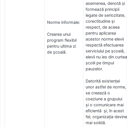
asemenea, denotă și
formează principii
legate de seriozitate,
corectitudine și
Norme informale:
respect, de aceea
pentru aplicarea
Crearea unui
acestor norme elevii
program flexibil
respectă efectuarea
pentru ultima zi
serviciului pe școală,
de școală.
elevii nu ies din curtea
școlii pe timpul
pauzelor.
Datorită existenței
unor astfel de norme,
se creează o
coeziune a grupului
și o comunicare mai
eficientă și, în acest
fel, organizația devine
mai solidă.