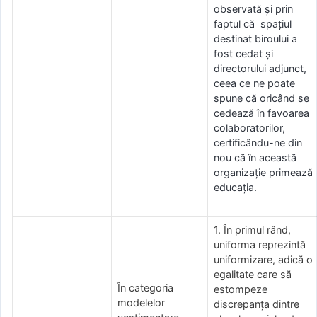
observată și prin
faptul că spațiul
destinat biroului a
fost cedat şi
directorului adjunct,
ceea ce ne poate
spune că oricând se
cedează în favoarea
colaboratorilor,
certificându-ne din
nou că în această
organizație primează
educația.
1. În primul rând,
uniforma reprezintă
uniformizare, adică o
egalitate care să
În categoria
estompeze
modelelor
discrepanța dintre