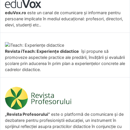
eduVox.ro
este un canal de comunicare și informare pentru
persoane implicate în mediul educațional: profesori, directori,
elevi, studenți etc..
Revista iTeach: Experienţe didactice
îşi propune să
promoveze aspectele practice ale predării, învăţării şi evaluării
şcolare prin aducerea în prim plan a experienţelor concrete ale
cadrelor didactice.
„Revista Profesorului”
este o platformă de comunicare și de
dezbatere pentru profesioniștii educației, un instrument în
sprijinul reflecției asupra practicilor didactice în conjuncție cu