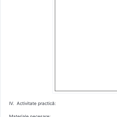
IV. Activitate practică:
Materiale necesare: