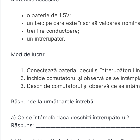
o baterie de 1,5V;
un bec pe care este înscrisă valoarea nomina
trei fire conductoare;
un întrerupător.
Mod de lucru:
Conectează bateria, becul și întrerupătorul în
Închide comutatorul și observă ce se întâmpl
Deschide comutatorul și observă ce se întâm
Răspunde la următoarele întrebări:
a) Ce se întâmplă dacă deschizi întrerupătorul?
Răspuns: _________________________________________