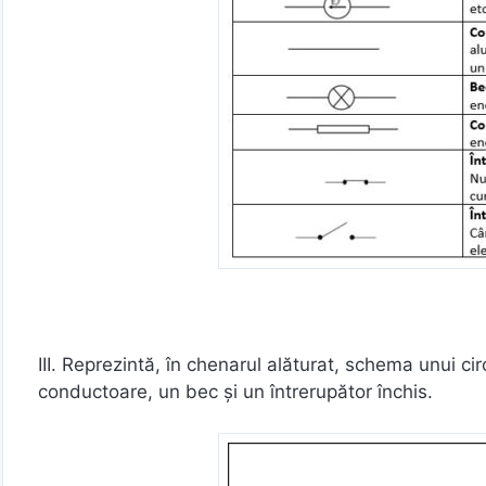
III. Reprezintă, în chenarul alăturat, schema unui cir
conductoare, un bec și un întrerupător închis.