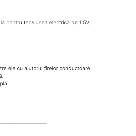
lă pentru tensiunea electrică de 1,5V;
tre ele cu ajutorul firelor conductoare.
ă.
plă.
____________________