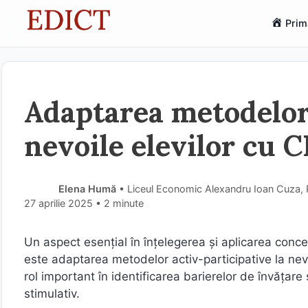
Sari
Prim
la
conținut
Adaptarea metodelor d
nevoile elevilor cu 
Elena Humă
• Liceul Economic Alexandru Ioan Cuza,
27 aprilie 2025
• 2 minute
Un aspect esențial în înțelegerea și aplicarea concep
este adaptarea metodelor activ-participative la nevoil
rol important în identificarea barierelor de învățare 
stimulativ.