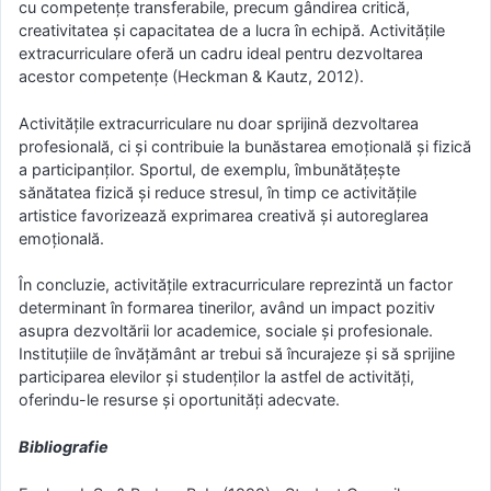
cu competențe transferabile, precum gândirea critică,
creativitatea și capacitatea de a lucra în echipă. Activitățile
extracurriculare oferă un cadru ideal pentru dezvoltarea
acestor competențe (Heckman & Kautz, 2012).
Activitățile extracurriculare nu doar sprijină dezvoltarea
profesională, ci și contribuie la bunăstarea emoțională și fizică
a participanților. Sportul, de exemplu, îmbunătățește
sănătatea fizică și reduce stresul, în timp ce activitățile
artistice favorizează exprimarea creativă și autoreglarea
emoțională.
În concluzie, activitățile extracurriculare reprezintă un factor
determinant în formarea tinerilor, având un impact pozitiv
asupra dezvoltării lor academice, sociale și profesionale.
Instituțiile de învățământ ar trebui să încurajeze și să sprijine
participarea elevilor și studenților la astfel de activități,
oferindu-le resurse și oportunități adecvate.
Bibliografie