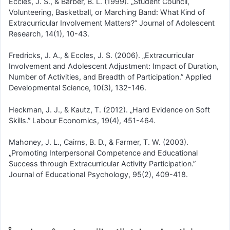
Eccles, J. S., & Barber, B. L. (1999). „Student Council,
Volunteering, Basketball, or Marching Band: What Kind of
Extracurricular Involvement Matters?” Journal of Adolescent
Research, 14(1), 10-43.
Fredricks, J. A., & Eccles, J. S. (2006). „Extracurricular
Involvement and Adolescent Adjustment: Impact of Duration,
Number of Activities, and Breadth of Participation.” Applied
Developmental Science, 10(3), 132-146.
Heckman, J. J., & Kautz, T. (2012). „Hard Evidence on Soft
Skills.” Labour Economics, 19(4), 451-464.
Mahoney, J. L., Cairns, B. D., & Farmer, T. W. (2003).
„Promoting Interpersonal Competence and Educational
Success through Extracurricular Activity Participation.”
Journal of Educational Psychology, 95(2), 409-418.