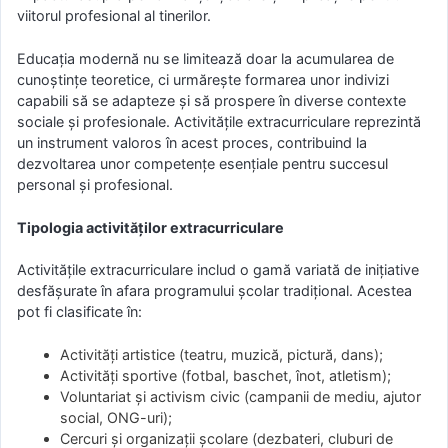
viitorul profesional al tinerilor.
Educația modernă nu se limitează doar la acumularea de
cunoștințe teoretice, ci urmărește formarea unor indivizi
capabili să se adapteze și să prospere în diverse contexte
sociale și profesionale. Activitățile extracurriculare reprezintă
un instrument valoros în acest proces, contribuind la
dezvoltarea unor competențe esențiale pentru succesul
personal și profesional.
Tipologia activităților extracurriculare
Activitățile extracurriculare includ o gamă variată de inițiative
desfășurate în afara programului școlar tradițional. Acestea
pot fi clasificate în:
Activități artistice (teatru, muzică, pictură, dans);
Activități sportive (fotbal, baschet, înot, atletism);
Voluntariat și activism civic (campanii de mediu, ajutor
social, ONG-uri);
Cercuri și organizații școlare (dezbateri, cluburi de