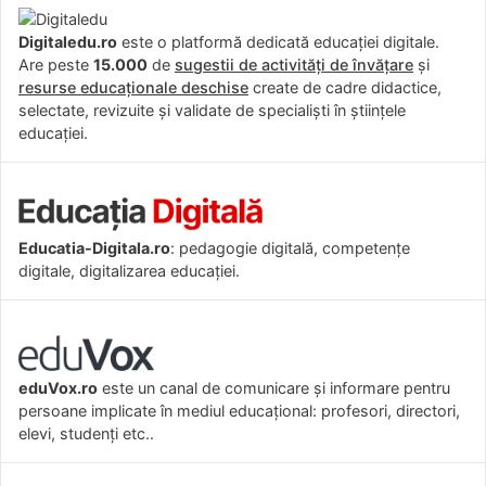
Digitaledu.ro
este o platformă dedicată educației digitale.
Are peste
15.000
de
sugestii de activități de învățare
și
resurse educaționale deschise
create de cadre didactice,
selectate, revizuite și validate de specialiști în științele
educației.
Educatia-Digitala.ro
: pedagogie digitală, competențe
digitale, digitalizarea educației.
eduVox.ro
este un canal de comunicare și informare pentru
persoane implicate în mediul educațional: profesori, directori,
elevi, studenți etc..