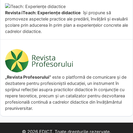
Revista iTeach: Experienţe didactice
îşi propune să
promoveze aspectele practice ale predării, învăţării şi evaluării
şcolare prin aducerea în prim plan a experienţelor concrete ale
cadrelor didactice.
„Revista Profesorului”
este o platformă de comunicare și de
dezbatere pentru profesioniștii educației, un instrument în
sprijinul reflecției asupra practicilor didactice în conjuncție cu
repere teoretice, precum și un catalizator pentru dezvoltarea
profesională continuă a cadrelor didactice din învățământul
preuniversitar.
© 2026 EDICT. Toate drepturile rezervate.