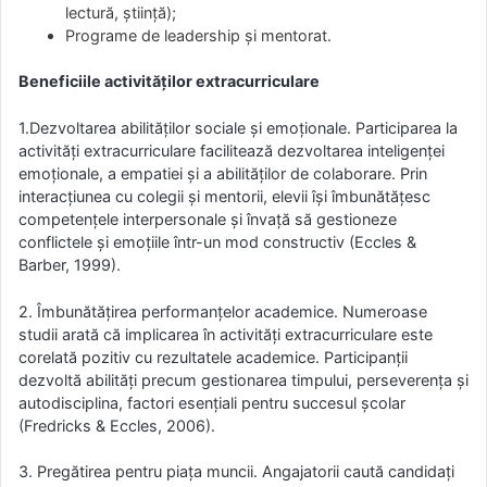
lectură, știință);
Programe de leadership și mentorat.
Beneficiile activităților extracurriculare
1.Dezvoltarea abilităților sociale și emoționale. Participarea la
activități extracurriculare facilitează dezvoltarea inteligenței
emoționale, a empatiei și a abilităților de colaborare. Prin
interacțiunea cu colegii și mentorii, elevii își îmbunătățesc
competențele interpersonale și învață să gestioneze
conflictele și emoțiile într-un mod constructiv (Eccles &
Barber, 1999).
2. Îmbunătățirea performanțelor academice. Numeroase
studii arată că implicarea în activități extracurriculare este
corelată pozitiv cu rezultatele academice. Participanții
dezvoltă abilități precum gestionarea timpului, perseverența și
autodisciplina, factori esențiali pentru succesul școlar
(Fredricks & Eccles, 2006).
3. Pregătirea pentru piața muncii. Angajatorii caută candidați