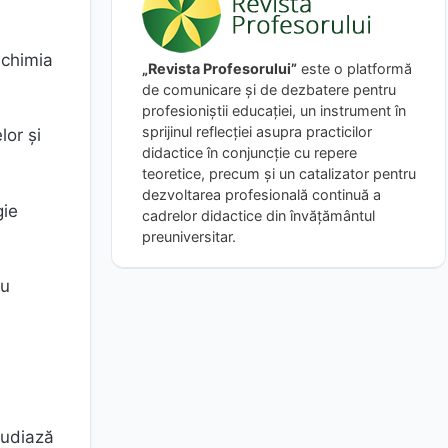
 chimia
„Revista Profesorului”
este o platformă
de comunicare și de dezbatere pentru
profesioniștii educației, un instrument în
sprijinul reflecției asupra practicilor
lor și
didactice în conjuncție cu repere
teoretice, precum și un catalizator pentru
dezvoltarea profesională continuă a
gie
cadrelor didactice din învățământul
preuniversitar.
ru
tudiază