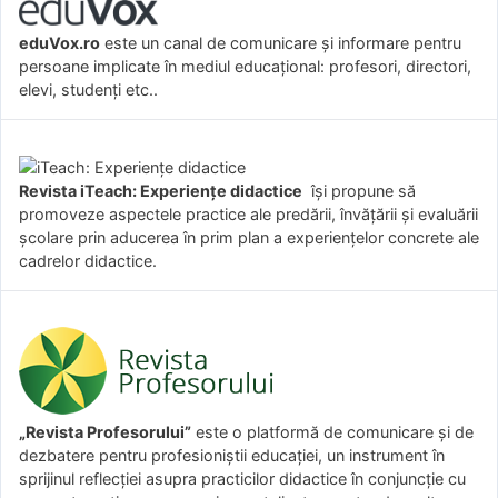
eduVox.ro
este un canal de comunicare și informare pentru
persoane implicate în mediul educațional: profesori, directori,
elevi, studenți etc..
Revista iTeach: Experienţe didactice
îşi propune să
promoveze aspectele practice ale predării, învăţării şi evaluării
şcolare prin aducerea în prim plan a experienţelor concrete ale
cadrelor didactice.
„Revista Profesorului”
este o platformă de comunicare și de
dezbatere pentru profesioniștii educației, un instrument în
sprijinul reflecției asupra practicilor didactice în conjuncție cu