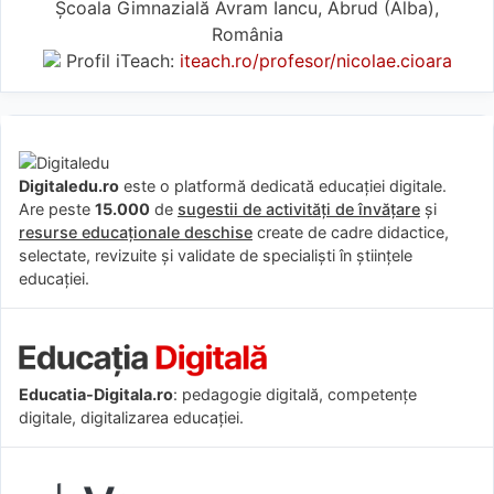
Școala Gimnazială Avram Iancu, Abrud (Alba),
România
Profil iTeach:
iteach.ro/profesor/nicolae.cioara
Digitaledu.ro
este o platformă dedicată educației digitale.
Are peste
15.000
de
sugestii de activități de învățare
și
resurse educaționale deschise
create de cadre didactice,
selectate, revizuite și validate de specialiști în științele
educației.
Educatia-Digitala.ro
: pedagogie digitală, competențe
digitale, digitalizarea educației.