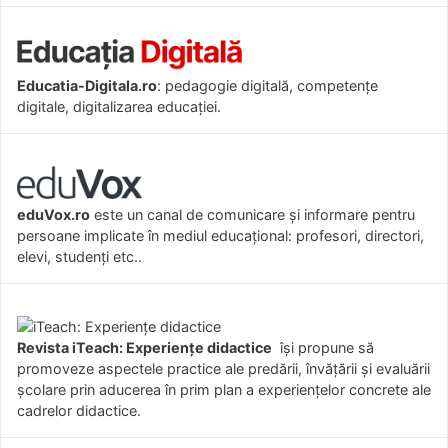
Educatia-Digitala.ro
: pedagogie digitală, competențe
digitale, digitalizarea educației.
eduVox.ro
este un canal de comunicare și informare pentru
persoane implicate în mediul educațional: profesori, directori,
elevi, studenți etc..
Revista iTeach: Experienţe didactice
îşi propune să
promoveze aspectele practice ale predării, învăţării şi evaluării
şcolare prin aducerea în prim plan a experienţelor concrete ale
cadrelor didactice.