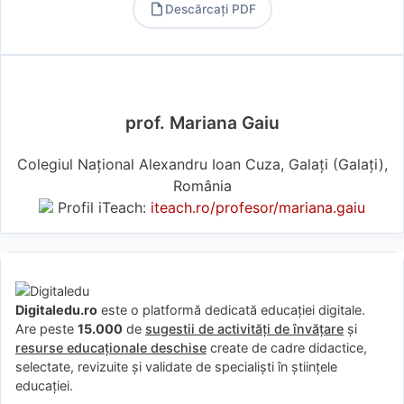
Descărcați PDF
PDF
prof. Mariana Gaiu
Colegiul Național Alexandru Ioan Cuza, Galați (Galaţi),
România
Profil iTeach:
iteach.ro/profesor/mariana.gaiu
Digitaledu.ro
este o platformă dedicată educației digitale.
Are peste
15.000
de
sugestii de activități de învățare
și
resurse educaționale deschise
create de cadre didactice,
selectate, revizuite și validate de specialiști în științele
educației.