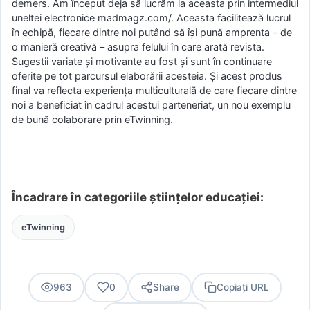
demers. Am început deja să lucrăm la aceasta prin intermediul
uneltei electronice madmagz.com/. Aceasta facilitează lucrul
în echipă, fiecare dintre noi putând să își pună amprenta – de
o manieră creativă – asupra felului în care arată revista.
Sugestii variate și motivante au fost și sunt în continuare
oferite pe tot parcursul elaborării acesteia. Și acest produs
final va reflecta experiența multiculturală de care fiecare dintre
noi a beneficiat în cadrul acestui parteneriat, un nou exemplu
de bună colaborare prin eTwinning.
Încadrare în categoriile științelor educației:
eTwinning
963
0
Share
Copiați URL