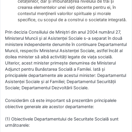
cetățenilor, dar și îmbunătățirea nivelului de trăi și
crearea elementelor unei vieți decente pentru ei, în
contextul menținerii valorilor spirituale și morale
specifice, cu scopul de a construi o societate integrată.
Prin decizia Consiliului de Miniștri din anul 2004 numărul 27,
Ministerul Muncii și al Asistenței Sociale s-a separat în două
ministere independente denumite în continuare Departamentul
Muncii, respectiv Ministerul Asistenței Sociale, astfel încât al
doilea minister să aibă activități legate de viața socială.
Ulterior, acest minister primește denumirea de Ministerul
Adjunct pentru Bunăstarea Socială a Familei. Iată și
principalele departamente ale acestui minister: Departamentul
Asistenței Sociale și al Familiei; Departamentul Securității
Sociale; Departamentul Dezvoltării Sociale.
Considerăm că este important să prezentăm principalele
obiective generale ale acestor departamente:
(1) Obiectivele Departamentului de Securitate Socială sunt
următoarele: