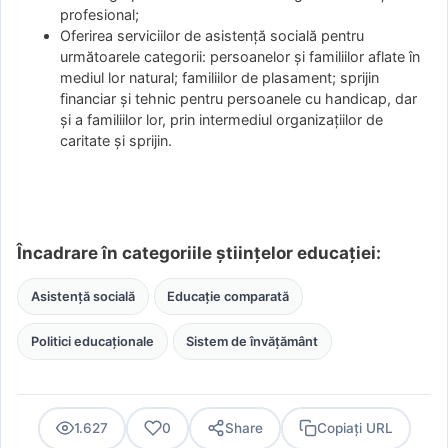
profesional;
Oferirea serviciilor de asistență socială pentru
următoarele categorii: persoanelor și familiilor aflate în
mediul lor natural; familiilor de plasament; sprijin
financiar și tehnic pentru persoanele cu handicap, dar
și a familiilor lor, prin intermediul organizațiilor de
caritate și sprijin.
Încadrare în categoriile științelor educației:
Asistență socială
Educație comparată
Politici educaționale
Sistem de învățământ
1.627
0
Share
Copiați URL