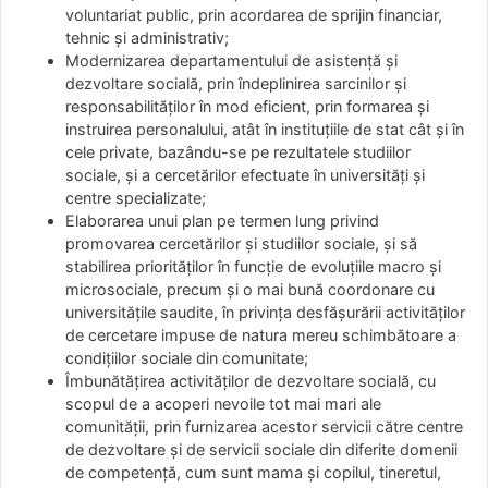
voluntariat public, prin acordarea de sprijin financiar,
tehnic și administrativ;
Modernizarea departamentului de asistență și
dezvoltare socială, prin îndeplinirea sarcinilor și
responsabilităților în mod eficient, prin formarea și
instruirea personalului, atât în instituțiile de stat cât și în
cele private, bazându-se pe rezultatele studiilor
sociale, și a cercetărilor efectuate în universități și
centre specializate;
Elaborarea unui plan pe termen lung privind
promovarea cercetărilor și studiilor sociale, și să
stabilirea priorităților în funcție de evoluțiile macro și
microsociale, precum și o mai bună coordonare cu
universitățile saudite, în privința desfășurării activităților
de cercetare impuse de natura mereu schimbătoare a
condițiilor sociale din comunitate;
Îmbunătățirea activităților de dezvoltare socială, cu
scopul de a acoperi nevoile tot mai mari ale
comunității, prin furnizarea acestor servicii către centre
de dezvoltare și de servicii sociale din diferite domenii
de competență, cum sunt mama și copilul, tineretul,