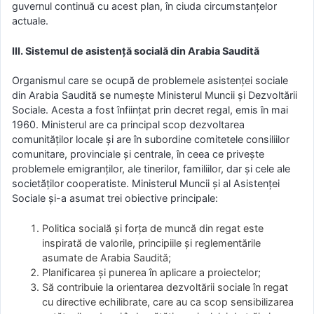
guvernul continuă cu acest plan, în ciuda circumstanțelor
actuale.
III. Sistemul de asistență socială din Arabia Saudită
Organismul care se ocupă de problemele asistenței sociale
din Arabia Saudită se numește Ministerul Muncii și Dezvoltării
Sociale. Acesta a fost înființat prin decret regal, emis în mai
1960. Ministerul are ca principal scop dezvoltarea
comunităților locale și are în subordine comitetele consiliilor
comunitare, provinciale și centrale, în ceea ce privește
problemele emigranților, ale tinerilor, familiilor, dar și cele ale
societăților cooperatiste. Ministerul Muncii și al Asistenței
Sociale și-a asumat trei obiective principale:
Politica socială și forța de muncă din regat este
inspirată de valorile, principiile și reglementările
asumate de Arabia Saudită;
Planificarea și punerea în aplicare a proiectelor;
Să contribuie la orientarea dezvoltării sociale în regat
cu directive echilibrate, care au ca scop sensibilizarea