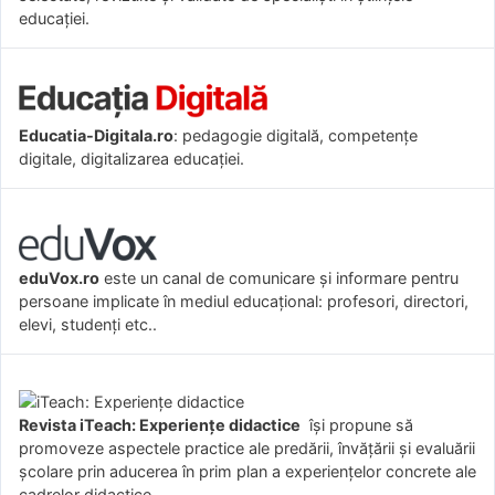
educației.
Educatia-Digitala.ro
: pedagogie digitală, competențe
digitale, digitalizarea educației.
eduVox.ro
este un canal de comunicare și informare pentru
persoane implicate în mediul educațional: profesori, directori,
elevi, studenți etc..
Revista iTeach: Experienţe didactice
îşi propune să
promoveze aspectele practice ale predării, învăţării şi evaluării
şcolare prin aducerea în prim plan a experienţelor concrete ale
cadrelor didactice.