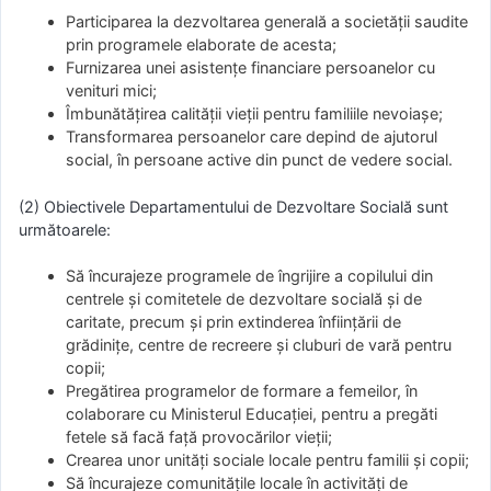
Participarea la dezvoltarea generală a societății saudite
prin programele elaborate de acesta;
Furnizarea unei asistențe financiare persoanelor cu
venituri mici;
Îmbunătățirea calității vieții pentru familiile nevoiașe;
Transformarea persoanelor care depind de ajutorul
social, în persoane active din punct de vedere social.
(2) Obiectivele Departamentului de Dezvoltare Socială sunt
următoarele:
Să încurajeze programele de îngrijire a copilului din
centrele și comitetele de dezvoltare socială și de
caritate, precum și prin extinderea înființării de
grădinițe, centre de recreere și cluburi de vară pentru
copii;
Pregătirea programelor de formare a femeilor, în
colaborare cu Ministerul Educației, pentru a pregăti
fetele să facă față provocărilor vieții;
Crearea unor unități sociale locale pentru familii și copii;
Să încurajeze comunitățile locale în activități de