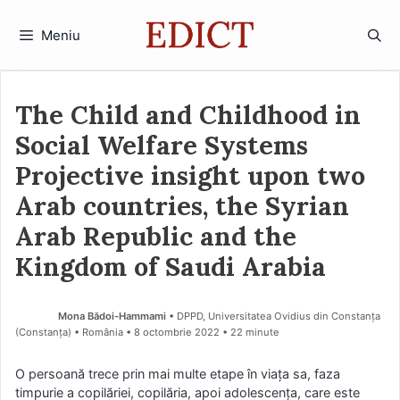
Sari
la
Meniu
conținut
The Child and Childhood in
Social Welfare Systems
Projective insight upon two
Arab countries, the Syrian
Arab Republic and the
Kingdom of Saudi Arabia
Mona Bădoi-Hammami
• DPPD, Universitatea Ovidius din Constanța
(Constanţa) • România
8 octombrie 2022
• 22 minute
O persoană trece prin mai multe etape în viața sa, faza
timpurie a copilăriei, copilăria, apoi adolescența, care este