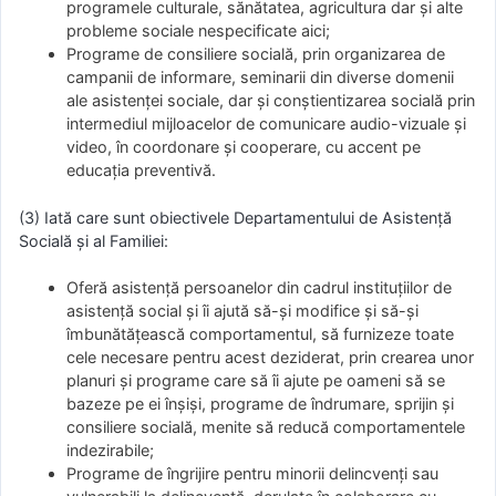
programele culturale, sănătatea, agricultura dar și alte
probleme sociale nespecificate aici;
Programe de consiliere socială, prin organizarea de
campanii de informare, seminarii din diverse domenii
ale asistenței sociale, dar și conștientizarea socială prin
intermediul mijloacelor de comunicare audio-vizuale și
video, în coordonare și cooperare, cu accent pe
educația preventivă.
(3) Iată care sunt obiectivele Departamentului de Asistență
Socială și al Familiei:
Oferă asistență persoanelor din cadrul instituțiilor de
asistență social și îi ajută să-și modifice și să-și
îmbunătățească comportamentul, să furnizeze toate
cele necesare pentru acest deziderat, prin crearea unor
planuri și programe care să îi ajute pe oameni să se
bazeze pe ei înșiși, programe de îndrumare, sprijin și
consiliere socială, menite să reducă comportamentele
indezirabile;
Programe de îngrijire pentru minorii delincvenți sau