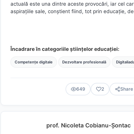
actuală este una dintre aceste provocări, iar cel car
aspirațiile sale, conștient fiind, tot prin educație, 
Încadrare în categoriile științelor educației:
Competențe digitale
Dezvoltare profesională
Digitaliad
649
2
Share
prof. Nicoleta Cobianu-Șontac