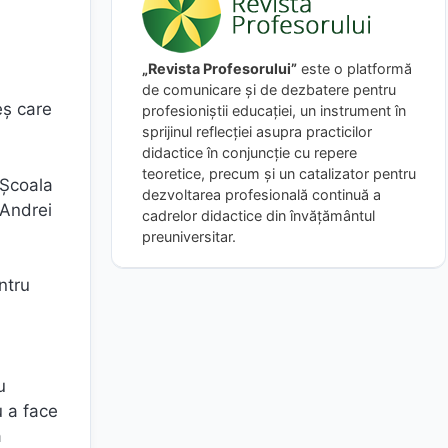
d
„Revista Profesorului”
este o platformă
de comunicare și de dezbatere pentru
eș care
profesioniștii educației, un instrument în
sprijinul reflecției asupra practicilor
didactice în conjuncție cu repere
teoretice, precum și un catalizator pentru
 Școala
dezvoltarea profesională continuă a
 Andrei
cadrelor didactice din învățământul
preuniversitar.
ntru
u
u a face
a