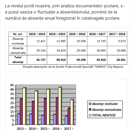
La nivelul școlii noastre, prin analiza documentelor şcolare, s-
a putut sesiza o fluctuație a absenteismului, pornind de la
numărul de absențe anual înregistrat în cataloagele şcolare.