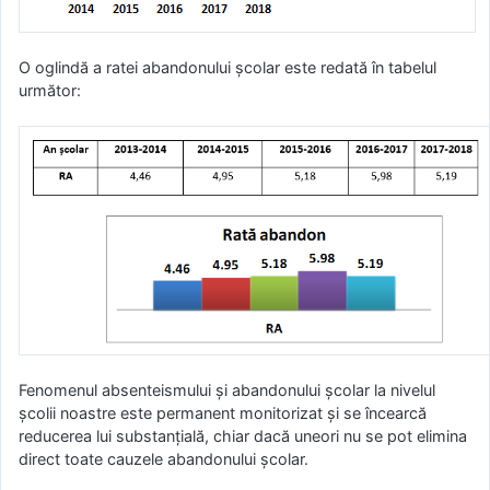
O oglindă a ratei abandonului şcolar este redată în tabelul
următor:
Fenomenul absenteismului și abandonului şcolar la nivelul
şcolii noastre este permanent monitorizat şi se încearcă
reducerea lui substanţială, chiar dacă uneori nu se pot elimina
direct toate cauzele abandonului şcolar.