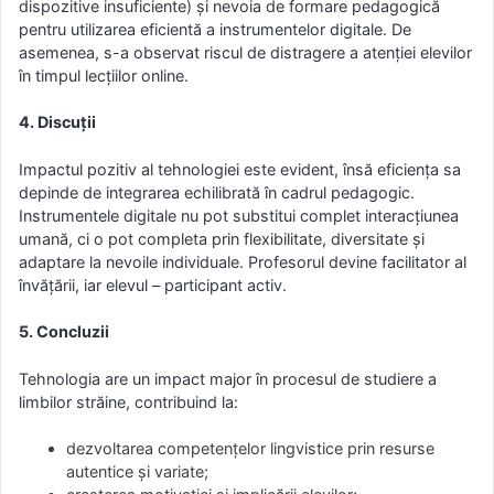
dispozitive insuficiente) și nevoia de formare pedagogică
pentru utilizarea eficientă a instrumentelor digitale. De
asemenea, s-a observat riscul de distragere a atenției elevilor
în timpul lecțiilor online.
4. Discuții
Impactul pozitiv al tehnologiei este evident, însă eficiența sa
depinde de integrarea echilibrată în cadrul pedagogic.
Instrumentele digitale nu pot substitui complet interacțiunea
umană, ci o pot completa prin flexibilitate, diversitate și
adaptare la nevoile individuale. Profesorul devine facilitator al
învățării, iar elevul – participant activ.
5. Concluzii
Tehnologia are un impact major în procesul de studiere a
limbilor străine, contribuind la:
dezvoltarea competențelor lingvistice prin resurse
autentice și variate;