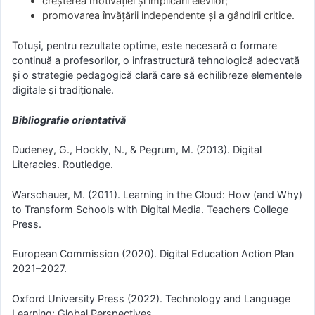
creșterea motivației și implicării elevilor;
promovarea învățării independente și a gândirii critice.
Totuși, pentru rezultate optime, este necesară o formare
continuă a profesorilor, o infrastructură tehnologică adecvată
și o strategie pedagogică clară care să echilibreze elementele
digitale și tradiționale.
Bibliografie orientativă
Dudeney, G., Hockly, N., & Pegrum, M. (2013). Digital
Literacies. Routledge.
Warschauer, M. (2011). Learning in the Cloud: How (and Why)
to Transform Schools with Digital Media. Teachers College
Press.
European Commission (2020). Digital Education Action Plan
2021–2027.
Oxford University Press (2022). Technology and Language
Learning: Global Perspectives.