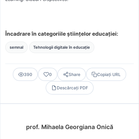
Încadrare în categoriile științelor educației:
semnal
Tehnologii digitale în educație
390
0
Share
Copiați URL
Descărcați PDF
PDF
prof. Mihaela Georgiana Onică