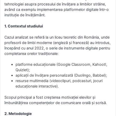
tehnologiei asupra procesului de învățare a limbilor străine,
având ca exemplu implementarea platformelor digitale într-o
instituție de învățământ.
1. Contextul studiului
Cazul analizat se referă la un liceu teoretic din România, unde
profesorii de limbi moderne (engleză și franceză) au introdus,
începând cu anul 2022, o serie de instrumente digitale pentru
completarea orelor tradiționale:
platforme educaționale (Google Classroom, Kahoot!,
Quizlet);
aplicații de învățare personalizată (Duolingo, Babbel);
resurse multimedia (videoclipuri, podcasturi, jocuri
educaționale interactive).
Scopul principal a fost creșterea motivației elevilor și
îmbunătățirea competențelor de comunicare orală și scrisă.
2. Metodologie