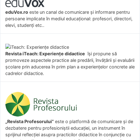
eduVox.ro
este un canal de comunicare și informare pentru
persoane implicate în mediul educațional: profesori, directori,
elevi, studenți etc..
Revista iTeach: Experienţe didactice
îşi propune să
promoveze aspectele practice ale predării, învăţării şi evaluării
şcolare prin aducerea în prim plan a experienţelor concrete ale
cadrelor didactice.
„Revista Profesorului”
este o platformă de comunicare și de
dezbatere pentru profesioniștii educației, un instrument în
sprijinul reflecției asupra practicilor didactice în conjuncție cu