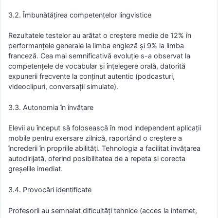
3.2. Îmbunătățirea competențelor lingvistice
Rezultatele testelor au arătat o creștere medie de 12% în
performanțele generale la limba engleză și 9% la limba
franceză. Cea mai semnificativă evoluție s-a observat la
competențele de vocabular și înțelegere orală, datorită
expunerii frecvente la conținut autentic (podcasturi,
videoclipuri, conversații simulate).
3.3. Autonomia în învățare
Elevii au început să folosească în mod independent aplicații
mobile pentru exersare zilnică, raportând o creștere a
încrederii în propriile abilități. Tehnologia a facilitat învățarea
autodirijată, oferind posibilitatea de a repeta și corecta
greșelile imediat.
3.4. Provocări identificate
Profesorii au semnalat dificultăți tehnice (acces la internet,