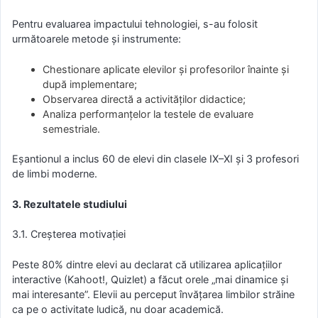
Pentru evaluarea impactului tehnologiei, s-au folosit
următoarele metode și instrumente:
Chestionare aplicate elevilor și profesorilor înainte și
după implementare;
Observarea directă a activităților didactice;
Analiza performanțelor la testele de evaluare
semestriale.
Eșantionul a inclus 60 de elevi din clasele IX–XI și 3 profesori
de limbi moderne.
3. Rezultatele studiului
3.1. Creșterea motivației
Peste 80% dintre elevi au declarat că utilizarea aplicațiilor
interactive (Kahoot!, Quizlet) a făcut orele „mai dinamice și
mai interesante”. Elevii au perceput învățarea limbilor străine
ca pe o activitate ludică, nu doar academică.