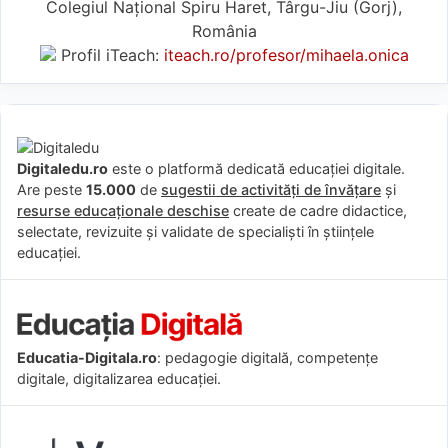
Colegiul Național Spiru Haret, Târgu-Jiu (Gorj),
România
Profil iTeach:
iteach.ro/profesor/mihaela.onica
Digitaledu.ro
este o platformă dedicată educației digitale.
Are peste
15.000
de
sugestii de activități de învățare
și
resurse educaționale deschise
create de cadre didactice,
selectate, revizuite și validate de specialiști în științele
educației.
Educatia-Digitala.ro
: pedagogie digitală, competențe
digitale, digitalizarea educației.